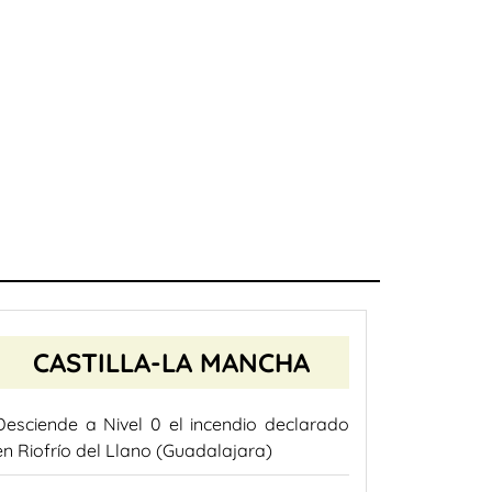
CASTILLA-LA MANCHA
Desciende a Nivel 0 el incendio declarado
en Riofrío del Llano (Guadalajara)