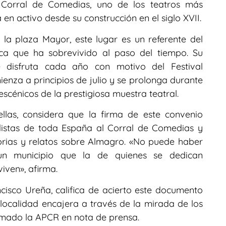
l Corral de Comedias, uno de los teatros más
en activo desde su construcción en el siglo XVII.
la plaza Mayor, este lugar es un referente del
ica que ha sobrevivido al paso del tiempo. Su
 disfruta cada año con motivo del Festival
ienza a principios de julio y se prolonga durante
escénicos de la prestigiosa muestra teatral.
llas, considera que la firma de este convenio
distas de toda España al Corral de Comedias y
torias y relatos sobre Almagro. «No puede haber
n municipio que la de quienes se dedican
iven», afirma.
cisco Ureña, califica de acierto este documento
localidad encajera a través de la mirada de los
ormado la APCR en nota de prensa.