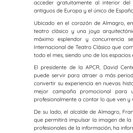
acceder gratuitamente al interior de
antiguos de Europa y el único de España 
Ubicado en el corazón de Almagro, en 
teatro clásico y una joya arquitectón
máximo esplendor y concurrencia se
Internacional de Teatro Clásico que com
todo el mes, siendo uno de los espacios 
El presidente de la APCR, David Cente
puede servir para atraer a más perio
convertir su experiencia en nuevas his
mejor campaña promocional para u
profesionalmente a contar lo que ven y v
De su lado, el alcalde de Almagro, Fran
que permitirá impulsar la imagen de la 
profesionales de la información, ha inf