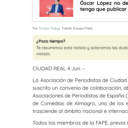
Óscar López no de
tenga que publicar
Por
Torrijos Today
· Fuente: Europa Press
¿Poco tiempo?
Te resumimos esta noticia y aclaramos las dud
vistazo.
CIUDAD REAL 4 Jun. –
La Asociación de Periodistas de Ciuda
suscrito un convenio de colaboración, a
Asociaciones de Periodistas de España (F
de Comedias de Almagro, uno de los en
trasciende al ámbito nacional e internac
Todos los miembros de la FAPE, previa i