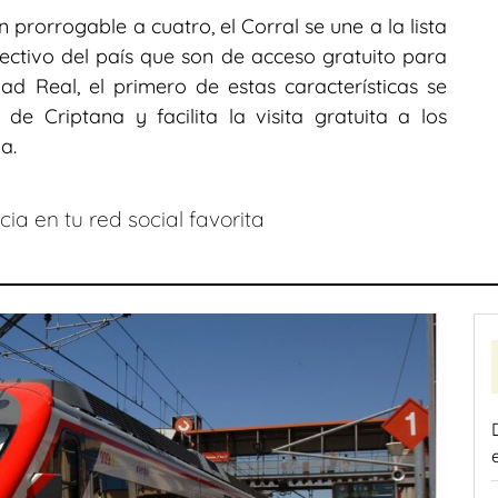
prorrogable a cuatro, el Corral se une a la lista
olectivo del país que son de acceso gratuito para
dad Real, el primero de estas características se
 Criptana y facilita la visita gratuita a los
a.
ia en tu red social favorita