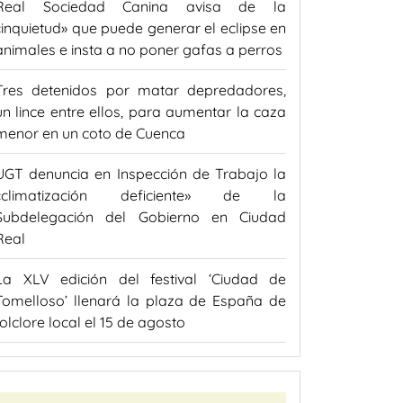
Real Sociedad Canina avisa de la
«inquietud» que puede generar el eclipse en
animales e insta a no poner gafas a perros
Tres detenidos por matar depredadores,
un lince entre ellos, para aumentar la caza
menor en un coto de Cuenca
UGT denuncia en Inspección de Trabajo la
«climatización deficiente» de la
Subdelegación del Gobierno en Ciudad
Real
La XLV edición del festival ‘Ciudad de
Tomelloso’ llenará la plaza de España de
folclore local el 15 de agosto