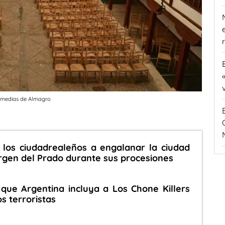
Comedias de Almagro
 los ciudadrealeños a engalanar la ciudad
irgen del Prado durante sus procesiones
que Argentina incluya a Los Chone Killers
os terroristas