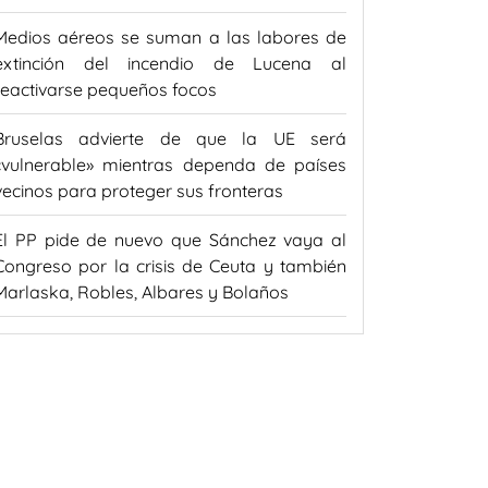
Medios aéreos se suman a las labores de
extinción del incendio de Lucena al
reactivarse pequeños focos
Bruselas advierte de que la UE será
«vulnerable» mientras dependa de países
vecinos para proteger sus fronteras
El PP pide de nuevo que Sánchez vaya al
Congreso por la crisis de Ceuta y también
Marlaska, Robles, Albares y Bolaños