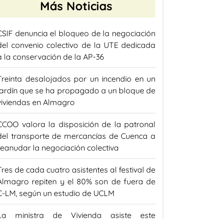
Más Noticias
CSIF denuncia el bloqueo de la negociación
del convenio colectivo de la UTE dedicada
a la conservación de la AP-36
Treinta desalojados por un incendio en un
jardín que se ha propagado a un bloque de
viviendas en Almagro
CCOO valora la disposición de la patronal
del transporte de mercancías de Cuenca a
reanudar la negociación colectiva
Tres de cada cuatro asistentes al festival de
Almagro repiten y el 80% son de fuera de
C-LM, según un estudio de UCLM
La ministra de Vivienda asiste este