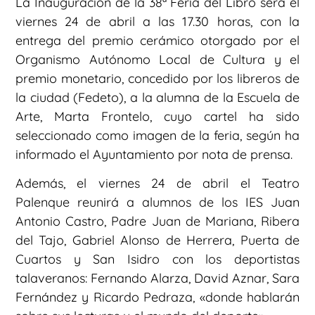
La Inauguración de la 38ª Feria del Libro será el
viernes 24 de abril a las 17.30 horas, con la
entrega del premio cerámico otorgado por el
Organismo Autónomo Local de Cultura y el
premio monetario, concedido por los libreros de
la ciudad (Fedeto), a la alumna de la Escuela de
Arte, Marta Frontelo, cuyo cartel ha sido
seleccionado como imagen de la feria, según ha
informado el Ayuntamiento por nota de prensa.
Además, el viernes 24 de abril el Teatro
Palenque reunirá a alumnos de los IES Juan
Antonio Castro, Padre Juan de Mariana, Ribera
del Tajo, Gabriel Alonso de Herrera, Puerta de
Cuartos y San Isidro con los deportistas
talaveranos: Fernando Alarza, David Aznar, Sara
Fernández y Ricardo Pedraza, «donde hablarán