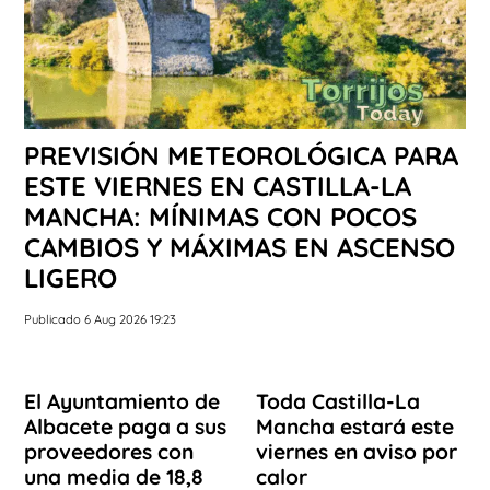
PREVISIÓN METEOROLÓGICA PARA
ESTE VIERNES EN CASTILLA-LA
MANCHA: MÍNIMAS CON POCOS
CAMBIOS Y MÁXIMAS EN ASCENSO
LIGERO
Publicado 6 Aug 2026 19:23
El Ayuntamiento de
Toda Castilla-La
Albacete paga a sus
Mancha estará este
proveedores con
viernes en aviso por
una media de 18,8
calor