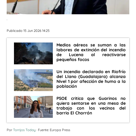
.
Publicado 15 Jun 2026 14:25
Medios aéreos se suman a las
labores de extinción del incendio
de Lucena al reactivarse
pequeños focos
Un incendio declarado en Riofrío
del Llano (Guadalajara) alcanza
Nivel 1 por afección de humo a la
población
PSOE critica que Guarinos no
quiera sentarse en una mesa de
trabajo con los vecinos del
barrio El Chorrón
Por
Torrijos Today
· Fuente: Europa Press