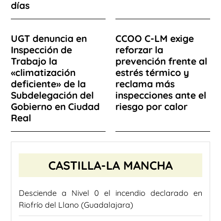
días
UGT denuncia en
CCOO C-LM exige
Inspección de
reforzar la
Trabajo la
prevención frente al
«climatización
estrés térmico y
deficiente» de la
reclama más
Subdelegación del
inspecciones ante el
Gobierno en Ciudad
riesgo por calor
Real
CASTILLA-LA MANCHA
Desciende a Nivel 0 el incendio declarado en
Riofrío del Llano (Guadalajara)