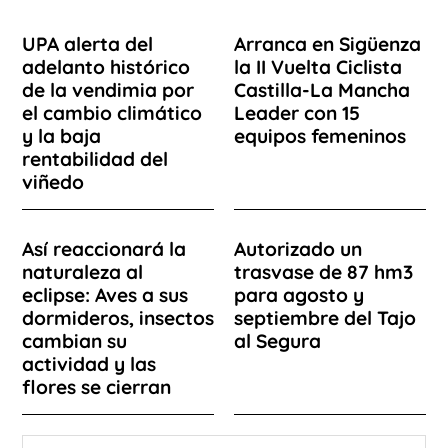
UPA alerta del
Arranca en Sigüenza
adelanto histórico
la II Vuelta Ciclista
de la vendimia por
Castilla-La Mancha
el cambio climático
Leader con 15
y la baja
equipos femeninos
rentabilidad del
viñedo
Así reaccionará la
Autorizado un
naturaleza al
trasvase de 87 hm3
eclipse: Aves a sus
para agosto y
dormideros, insectos
septiembre del Tajo
cambian su
al Segura
actividad y las
flores se cierran