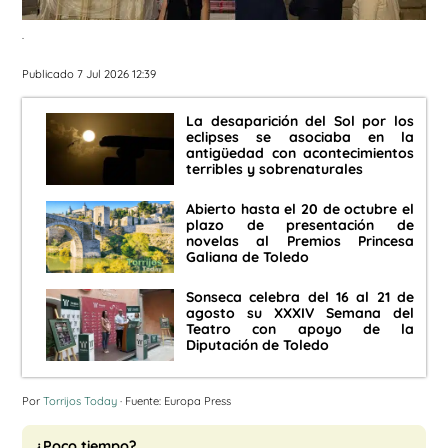
.
Publicado 7 Jul 2026 12:39
La desaparición del Sol por los
eclipses se asociaba en la
antigüedad con acontecimientos
terribles y sobrenaturales
Abierto hasta el 20 de octubre el
plazo de presentación de
novelas al Premios Princesa
Galiana de Toledo
Sonseca celebra del 16 al 21 de
agosto su XXXIV Semana del
Teatro con apoyo de la
Diputación de Toledo
Por
Torrijos Today
· Fuente: Europa Press
¿Poco tiempo?