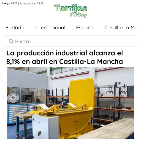
9 Ago 2026 | Actualizado 18:12
Portada
Internacional
España
Castilla-La Ma
La producción industrial alcanza el
8,1% en abril en Castilla-La Mancha