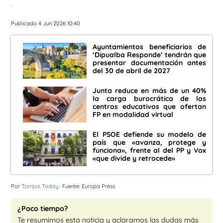
.
Publicado 4 Jun 2026 10:40
Ayuntamientos beneficiarios de
‘Dipualba Responde’ tendrán que
presentar documentación antes
del 30 de abril de 2027
Junta reduce en más de un 40%
la carga burocrática de los
centros educativos que ofertan
FP en modalidad virtual
El PSOE defiende su modelo de
país que «avanza, protege y
funciona», frente al del PP y Vox
«que divide y retrocede»
Por
Torrijos Today
· Fuente: Europa Press
¿Poco tiempo?
Te resumimos esta noticia y aclaramos las dudas más