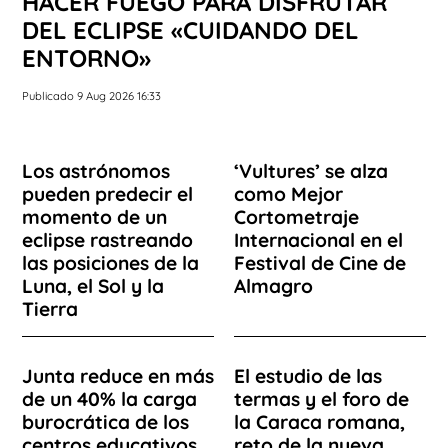
HACER FUEGO PARA DISFRUTAR
DEL ECLIPSE «CUIDANDO DEL
ENTORNO»
Publicado 9 Aug 2026 16:33
Los astrónomos
‘Vultures’ se alza
pueden predecir el
como Mejor
momento de un
Cortometraje
eclipse rastreando
Internacional en el
las posiciones de la
Festival de Cine de
Luna, el Sol y la
Almagro
Tierra
Junta reduce en más
El estudio de las
de un 40% la carga
termas y el foro de
burocrática de los
la Caraca romana,
centros educativos
reto de la nueva