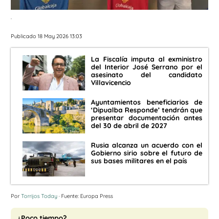
.
Publicado 18 May 2026 13:03
La Fiscalía imputa al exministro
del Interior José Serrano por el
asesinato del candidato
Villavicencio
Ayuntamientos beneficiarios de
‘Dipualba Responde’ tendrán que
presentar documentación antes
del 30 de abril de 2027
Rusia alcanza un acuerdo con el
Gobierno sirio sobre el futuro de
sus bases militares en el país
Por
Torrijos Today
· Fuente: Europa Press
¿Poco tiempo?