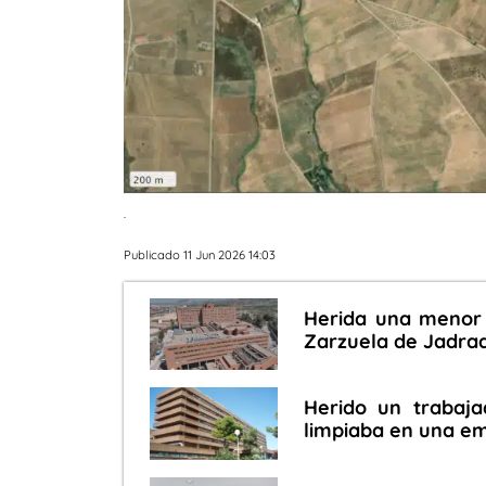
.
Publicado 11 Jun 2026 14:03
Herida una menor 
Zarzuela de Jadra
Herido un trabaja
limpiaba en una e