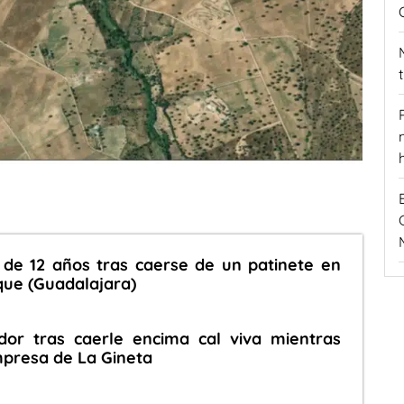
de 12 años tras caerse de un patinete en
que (Guadalajara)
dor tras caerle encima cal viva mientras
mpresa de La Gineta