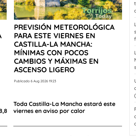
PREVISIÓN METEOROLÓGICA
A
PARA ESTE VIERNES EN
CASTILLA-LA MANCHA:
MÍNIMAS CON POCOS
CAMBIOS Y MÁXIMAS EN
ASCENSO LIGERO
Publicado 6 Aug 2026 19:23
a
Toda Castilla-La Mancha estará este
8,8
viernes en aviso por calor