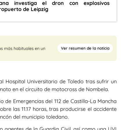
mana investiga el dron con explosivos
ropuerto de Leipzig
Ver resumen de la noticia
as más habituales en un
l Hospital Universitario de Toledo tras sufrir un
moto en el circuito de motocross de Nombela.
io de Emergencias del 112 de Castilla-La Mancha
bre las 11.17 horas, tras producirse el accidente
ancón del municipio toledano.
o agentes de la Guardia Civil, así como una UVI