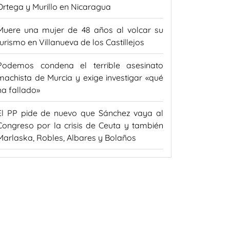
Ortega y Murillo en Nicaragua
Muere una mujer de 48 años al volcar su
turismo en Villanueva de los Castillejos
Podemos condena el terrible asesinato
machista de Murcia y exige investigar «qué
ha fallado»
El PP pide de nuevo que Sánchez vaya al
Congreso por la crisis de Ceuta y también
Marlaska, Robles, Albares y Bolaños