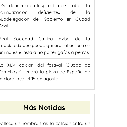
UGT denuncia en Inspección de Trabajo la
«climatización deficiente» de la
Subdelegación del Gobierno en Ciudad
Real
Real Sociedad Canina avisa de la
«inquietud» que puede generar el eclipse en
animales e insta a no poner gafas a perros
La XLV edición del festival ‘Ciudad de
Tomelloso’ llenará la plaza de España de
folclore local el 15 de agosto
Más Noticias
Fallece un hombre tras la colisión entre un