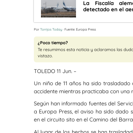
La Fiscalía ale
detectado en el ae
Por
Torrijos Today
· Fuente: Europa Press
¿Poco tiempo?
Te resumimos esta noticia y aclaramos las dud
vistazo.
TOLEDO 11 Jun. –
Un niño de 11 años ha sido trasladado a
accidente mientras practicaba con una 
Según han informado fuentes del Servic
a Europa Press, el aviso ha sido dado so
en el circuito sito en el Camino del Barr
Al lugar de los hechos se han trasladad