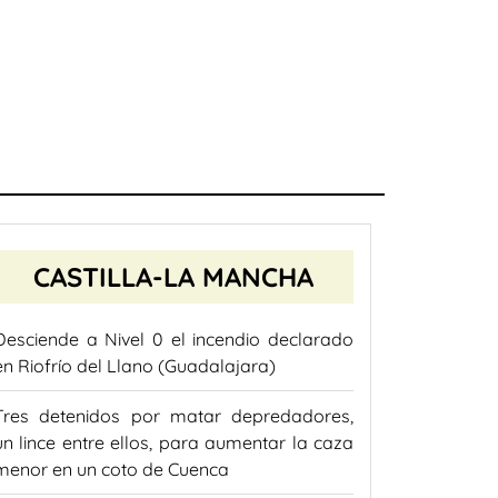
CASTILLA-LA MANCHA
Desciende a Nivel 0 el incendio declarado
en Riofrío del Llano (Guadalajara)
Tres detenidos por matar depredadores,
un lince entre ellos, para aumentar la caza
menor en un coto de Cuenca