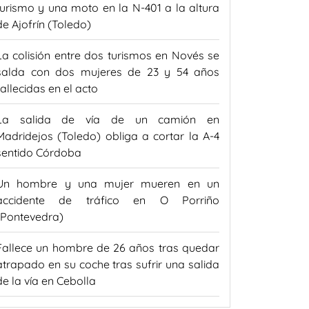
turismo y una moto en la N-401 a la altura
de Ajofrín (Toledo)
La colisión entre dos turismos en Novés se
salda con dos mujeres de 23 y 54 años
fallecidas en el acto
La salida de vía de un camión en
Madridejos (Toledo) obliga a cortar la A-4
sentido Córdoba
Un hombre y una mujer mueren en un
accidente de tráfico en O Porriño
(Pontevedra)
Fallece un hombre de 26 años tras quedar
atrapado en su coche tras sufrir una salida
de la vía en Cebolla