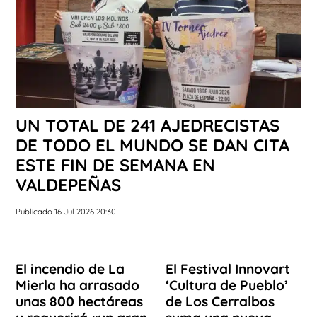
UN TOTAL DE 241 AJEDRECISTAS
DE TODO EL MUNDO SE DAN CITA
ESTE FIN DE SEMANA EN
VALDEPEÑAS
Publicado 16 Jul 2026 20:30
El incendio de La
El Festival Innovart
Mierla ha arrasado
‘Cultura de Pueblo’
unas 800 hectáreas
de Los Cerralbos