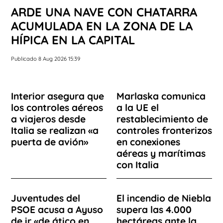
ARDE UNA NAVE CON CHATARRA
ACUMULADA EN LA ZONA DE LA
HÍPICA EN LA CAPITAL
Publicado 8 Aug 2026 15:39
Interior asegura que
Marlaska comunica
los controles aéreos
a la UE el
a viajeros desde
restablecimiento de
Italia se realizan «a
controles fronterizos
puerta de avión»
en conexiones
aéreas y marítimas
con Italia
Juventudes del
El incendio de Niebla
PSOE acusa a Ayuso
supera las 4.000
de ir «de ático en
hectáreas ante la