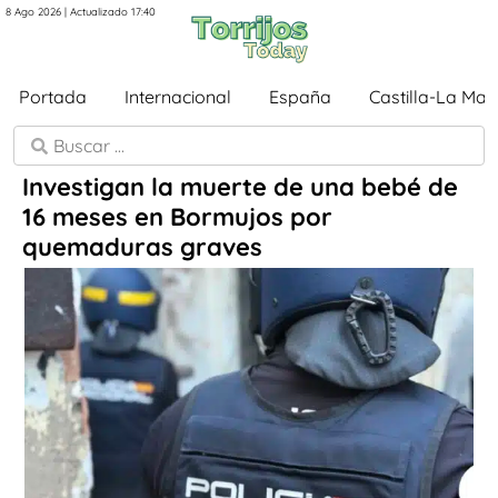
8 Ago 2026 | Actualizado 17:40
Portada
Internacional
España
Castilla-La Ma
Investigan la muerte de una bebé de
16 meses en Bormujos por
quemaduras graves