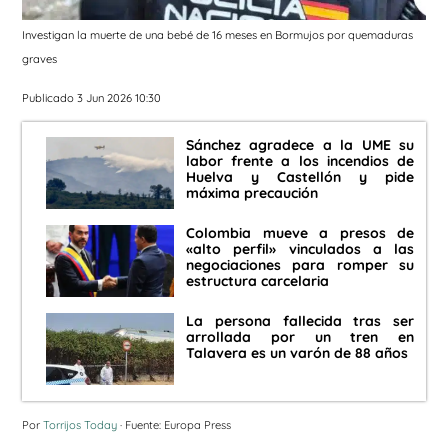
Investigan la muerte de una bebé de 16 meses en Bormujos por quemaduras
graves
Publicado 3 Jun 2026 10:30
Sánchez agradece a la UME su
labor frente a los incendios de
Huelva y Castellón y pide
máxima precaución
Colombia mueve a presos de
«alto perfil» vinculados a las
negociaciones para romper su
estructura carcelaria
La persona fallecida tras ser
arrollada por un tren en
Talavera es un varón de 88 años
Por
Torrijos Today
· Fuente: Europa Press