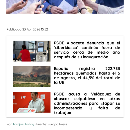
.
Publicado 23 Apr 2026 15:52
PSOE Albacete denuncia que el
‘ciberkiosco’ continúa fuera de
servicio cerca de medio año
después de su inauguración
España registra 222.783
hectáreas quemadas hasta el 5
de agosto, el 44,5% del total de
la UE
PSOE acusa a Velázquez de
«buscar culpables» en otras
administraciones para «tapar su
incompetencia y falta de
trabajo»
Por
Torrijos Today
· Fuente: Europa Press