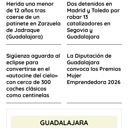
Herida una menor
Dos detenidos en
de 12 años tras
Madrid y Toledo por
caerse de un
robar 13
patinete en Zarzuela
catalizadores en
de Jadraque
Segovia y
(Guadalajara)
Guadalajara
Sigüenza aguarda al
La Diputación de
eclipse para
Guadalajara
convertirse en el
convoca los Premios
«autocine del cielo»
Mujer
con cerca de 300
Emprendedora 2026
coches clásicos
como centinelas
GUADALAJARA