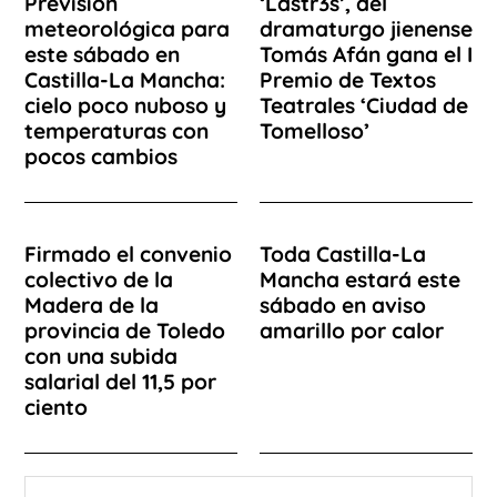
Previsión
‘Lastr3s’, del
meteorológica para
dramaturgo jienense
este sábado en
Tomás Afán gana el I
Castilla-La Mancha:
Premio de Textos
cielo poco nuboso y
Teatrales ‘Ciudad de
temperaturas con
Tomelloso’
pocos cambios
Firmado el convenio
Toda Castilla-La
colectivo de la
Mancha estará este
Madera de la
sábado en aviso
provincia de Toledo
amarillo por calor
con una subida
salarial del 11,5 por
ciento