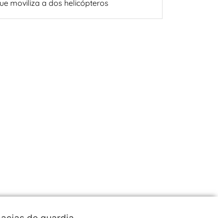
ue moviliza a dos helicópteros
acias de guardia