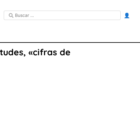
👤
tudes, «cifras de