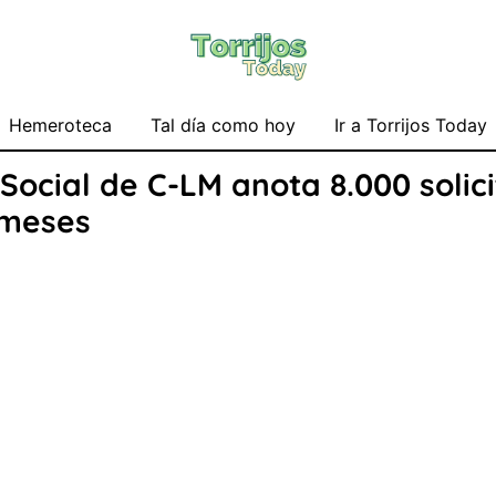
Hemeroteca
Tal día como hoy
Ir a Torrijos Today
ocial de C-LM anota 8.000 solici
 meses