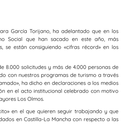
bara García Torijano, ha adelantado que en los
mo Social que han sacado en este año, más
 se están consiguiendo «cifras récord» en los
 8.000 solicitudes y más de 4.000 personas de
ndo con nuestros programas de turismo a través
amado», ha dicho en declaraciones a los medios
n en el acto institucional celebrado con motivo
mayores Los Olmos.
xito» en el que quieren seguir trabajando y que
cuidados en Castilla-La Mancha con respecto a las