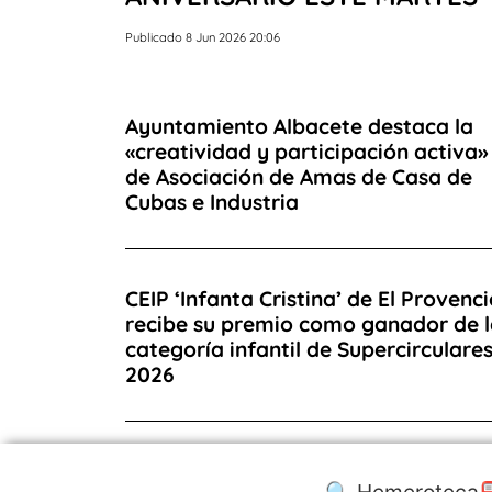
Publicado 8 Jun 2026 20:06
Ayuntamiento Albacete destaca la
«creatividad y participación activa»
de Asociación de Amas de Casa de
Cubas e Industria
CEIP ‘Infanta Cristina’ de El Provenc
recibe su premio como ganador de 
categoría infantil de Supercirculare
2026
🔍 Hemeroteca
⛽