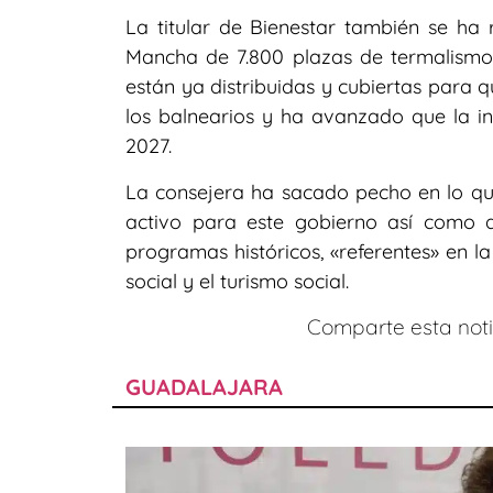
La titular de Bienestar también se ha r
Mancha de 7.800 plazas de termalismo 
están ya distribuidas y cubiertas para 
los balnearios y ha avanzado que la int
2027.
La consejera ha sacado pecho en lo que
activo para este gobierno así como 
programas históricos, «referentes» en
social y el turismo social.
Comparte esta notic
GUADALAJARA