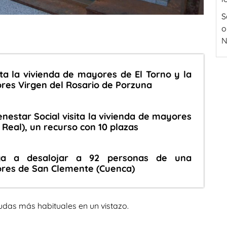
S
o
N
ita la vivienda de mayores de El Torno y la
res Virgen del Rosario de Porzuna
nestar Social visita la vivienda de mayores
 Real), un recurso con 10 plazas
iga a desalojar a 92 personas de una
ores de San Clemente (Cuenca)
udas más habituales en un vistazo.