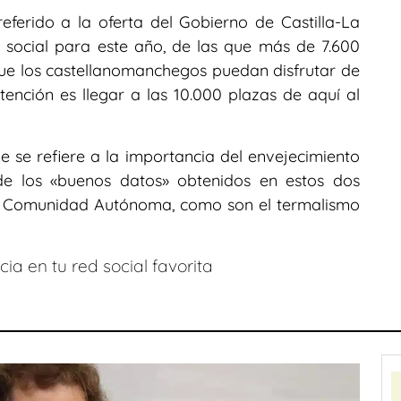
eferido a la oferta del Gobierno de Castilla-La
social para este año, de las que más de 7.600
que los castellanomanchegos puedan disfrutar de
ención es llegar a las 10.000 plazas de aquí al
 se refiere a la importancia del envejecimiento
de los «buenos datos» obtenidos en estos dos
 la Comunidad Autónoma, como son el termalismo
ia en tu red social favorita