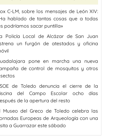
ox C-LM, sobre los mensajes de León XIV:
Ha hablado de tantas cosas que a todas
es podríamos sacar puntilla»
a Policía Local de Alcázar de San Juan
strena un furgón de atestados y oficina
óvil
uadalajara pone en marcha una nueva
ampaña de control de mosquitos y otros
nsectos
SOE de Toledo denuncia el cierre de la
iscina del Campo Escolar ocho días
espués de la apertura del resto
l Museo del Greco de Toledo celebra las
ornadas Europeas de Arqueología con una
isita a Guarrazar este sábado