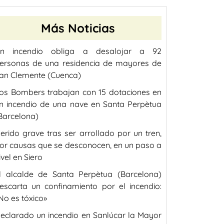
Más Noticias
n incendio obliga a desalojar a 92
ersonas de una residencia de mayores de
an Clemente (Cuenca)
os Bombers trabajan con 15 dotaciones en
n incendio de una nave en Santa Perpètua
Barcelona)
erido grave tras ser arrollado por un tren,
or causas que se desconocen, en un paso a
ivel en Siero
l alcalde de Santa Perpètua (Barcelona)
escarta un confinamiento por el incendio:
No es tóxico»
eclarado un incendio en Sanlúcar la Mayor