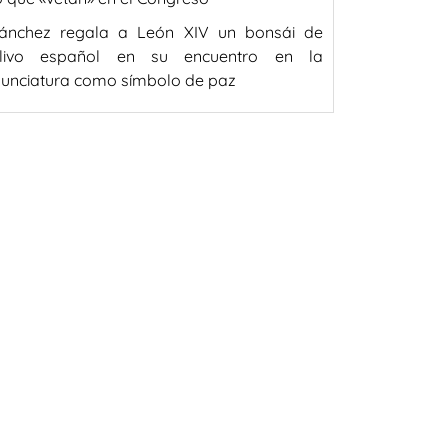
ánchez regala a León XIV un bonsái de
livo español en su encuentro en la
unciatura como símbolo de paz