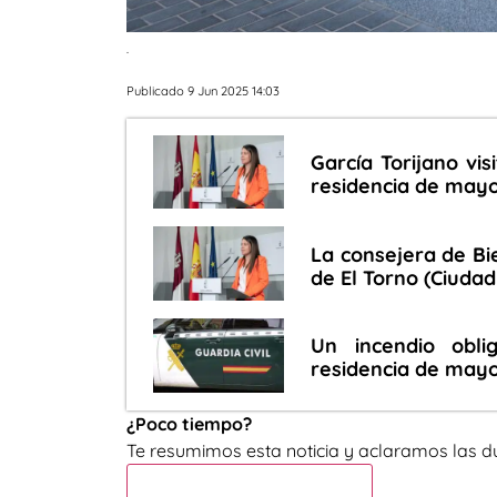
.
Publicado 9 Jun 2025 14:03
García Torijano vis
residencia de mayo
La consejera de Bie
de El Torno (Ciudad
Un incendio obl
residencia de may
¿Poco tiempo?
Te resumimos esta noticia y aclaramos las d