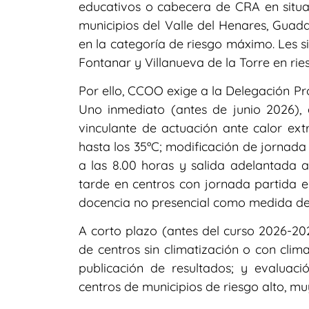
educativos o cabecera de CRA en situac
municipios del Valle del Henares, Guad
en la categoría de riesgo máximo. Les 
Fontanar y Villanueva de la Torre en rie
Por ello, CCOO exige a la Delegación Pr
Uno inmediato (antes de junio 2026), 
vinculante de actuación ante calor ex
hasta los 35ºC; modificación de jornada
a las 8.00 horas y salida adelantada a
tarde en centros con jornada partida e
docencia no presencial como medida de
A corto plazo (antes del curso 2026-202
de centros sin climatización o con climat
publicación de resultados; y evaluaci
centros de municipios de riesgo alto, m