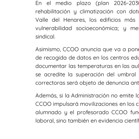
En el medio plazo (plan 2026-20
rehabilitación y climatización con dot
Valle del Henares, los edificios má
vulnerabilidad socioeconómica; y me
sindical.
Asimismo, CCOO anuncia que va a pon
de recogida de datos en los centros ed
documentar las temperaturas en las aul
se acredite la superación del umbra
correctoras será objeto de denuncia ant
Además, si la Administración no emite las
CCOO impulsará movilizaciones en los ce
alumnado y el profesorado CCOO fun
laboral, sino también en evidencia cientí