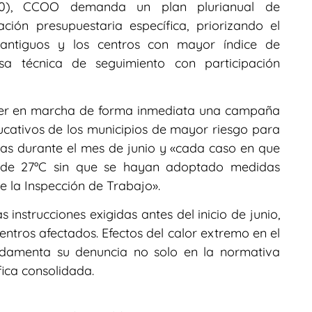
30), CCOO demanda un plan plurianual de
ación presupuestaria específica, priorizando el
s antiguos y los centros con mayor índice de
sa técnica de seguimiento con participación
er en marcha de forma inmediata una campaña
ucativos de los municipios de mayor riesgo para
as durante el mes de junio y «cada caso en que
l de 27ºC sin que se hayan adoptado medidas
e la Inspección de Trabajo».
 instrucciones exigidas antes del inicio de junio,
ntros afectados. Efectos del calor extremo en el
damenta su denuncia no solo en la normativa
fica consolidada.