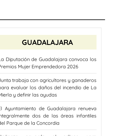
GUADALAJARA
La Diputación de Guadalajara convoca los
Premios Mujer Emprendedora 2026
Junta trabaja con agricultores y ganaderos
para evaluar los daños del incendio de La
Mierla y definir las ayudas
El Ayuntamiento de Guadalajara renueva
integralmente dos de las áreas infantiles
del Parque de la Concordia