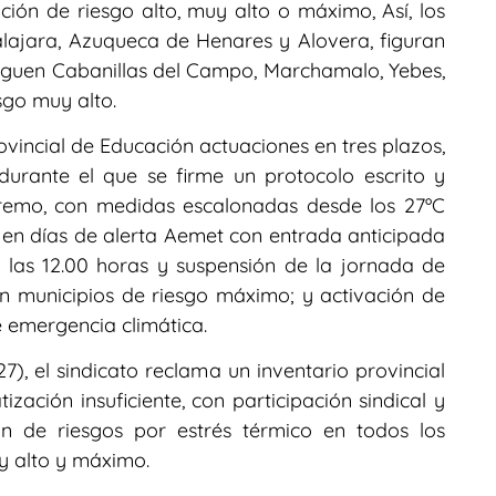
ión de riesgo alto, muy alto o máximo, Así, los
alajara, Azuqueca de Henares y Alovera, figuran
siguen Cabanillas del Campo, Marchamalo, Yebes,
sgo muy alto.
ovincial de Educación actuaciones en tres plazos,
durante el que se firme un protocolo escrito y
tremo, con medidas escalonadas desde los 27ºC
 en días de alerta Aemet con entrada anticipada
 las 12.00 horas y suspensión de la jornada de
n municipios de riesgo máximo; y activación de
 emergencia climática.
7), el sindicato reclama un inventario provincial
ización insuficiente, con participación sindical y
ón de riesgos por estrés térmico en todos los
uy alto y máximo.