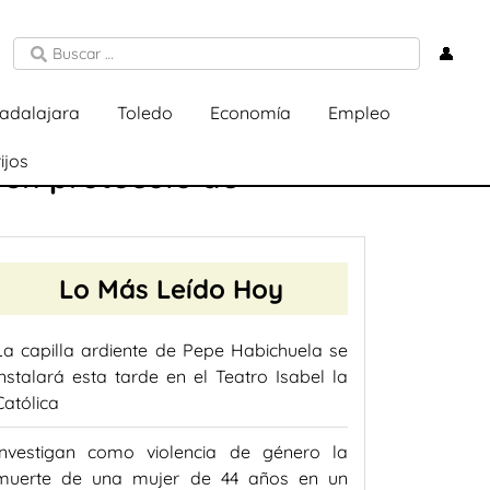
👤
adalajara
Toledo
Economía
Empleo
ijos
 un protocolo de
Lo Más Leído Hoy
La capilla ardiente de Pepe Habichuela se
instalará esta tarde en el Teatro Isabel la
Católica
Investigan como violencia de género la
muerte de una mujer de 44 años en un