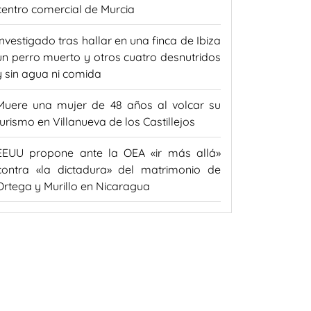
centro comercial de Murcia
Investigado tras hallar en una finca de Ibiza
un perro muerto y otros cuatro desnutridos
y sin agua ni comida
Muere una mujer de 48 años al volcar su
turismo en Villanueva de los Castillejos
EEUU propone ante la OEA «ir más allá»
contra «la dictadura» del matrimonio de
Ortega y Murillo en Nicaragua