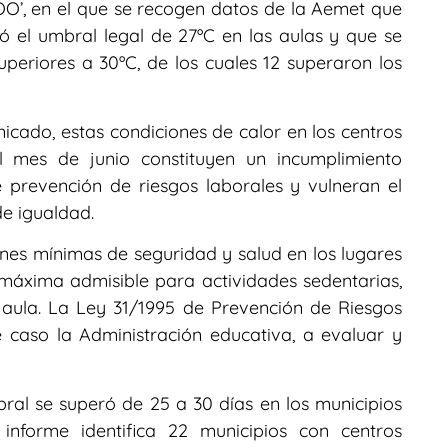
OO’, en el que se recogen datos de la Aemet que
ó el umbral legal de 27ºC en las aulas y que se
periores a 30ºC, de los cuales 12 superaron los
ado, estas condiciones de calor en los centros
l mes de junio constituyen un incumplimiento
 prevención de riesgos laborales y vulneran el
e igualdad.
nes mínimas de seguridad y salud en los lugares
 máxima admisible para actividades sedentarias,
 aula. La Ley 31/1995 de Prevención de Riesgos
 caso la Administración educativa, a evaluar y
ral se superó de 25 a 30 días en los municipios
informe identifica 22 municipios con centros