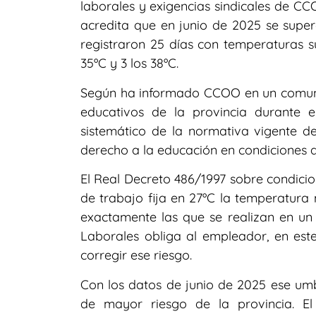
laborales y exigencias sindicales de CC
acredita que en junio de 2025 se super
registraron 25 días con temperaturas su
35ºC y 3 los 38ºC.
Según ha informado CCOO en un comunic
educativos de la provincia durante e
sistemático de la normativa vigente de
derecho a la educación en condiciones d
El Real Decreto 486/1997 sobre condicio
de trabajo fija en 27ºC la temperatura
exactamente las que se realizan en un
Laborales obliga al empleador, en este
corregir ese riesgo.
Con los datos de junio de 2025 ese umb
de mayor riesgo de la provincia. El 