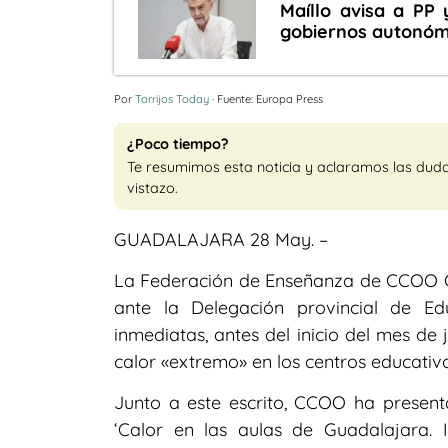
Maíllo avisa a PP
gobiernos autonóm
Por
Torrijos Today
· Fuente: Europa Press
¿Poco tiempo?
Te resumimos esta noticia y aclaramos las dud
vistazo.
GUADALAJARA 28 May. –
La Federación de Enseñanza de CCOO Gu
ante la Delegación provincial de E
inmediatas, antes del inicio del mes de 
calor «extremo» en los centros educativo
Junto a este escrito, CCOO ha present
‘Calor en las aulas de Guadalajara. 