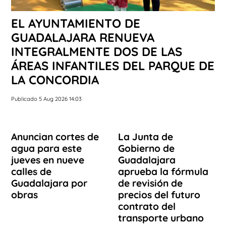
EL AYUNTAMIENTO DE
GUADALAJARA RENUEVA
INTEGRALMENTE DOS DE LAS
ÁREAS INFANTILES DEL PARQUE DE
LA CONCORDIA
Publicado 5 Aug 2026 14:03
Anuncian cortes de
La Junta de
agua para este
Gobierno de
jueves en nueve
Guadalajara
calles de
aprueba la fórmula
Guadalajara por
de revisión de
obras
precios del futuro
contrato del
transporte urbano