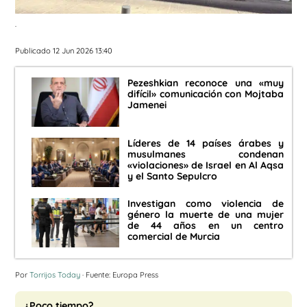
.
Publicado 12 Jun 2026 13:40
Pezeshkian reconoce una «muy
difícil» comunicación con Mojtaba
Jamenei
Líderes de 14 países árabes y
musulmanes condenan
«violaciones» de Israel en Al Aqsa
y el Santo Sepulcro
Investigan como violencia de
género la muerte de una mujer
de 44 años en un centro
comercial de Murcia
Por
Torrijos Today
· Fuente: Europa Press
¿Poco tiempo?