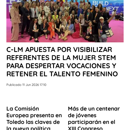
C-LM APUESTA POR VISIBILIZAR
REFERENTES DE LA MUJER STEM
PARA DESPERTAR VOCACIONES Y
RETENER EL TALENTO FEMENINO
Publicado 11 Jun 2026 17:10
La Comisión
Más de un centenar
Europea presenta en
de jóvenes
Toledo las claves de
participarán en el
la nueva política
XIII Congreso