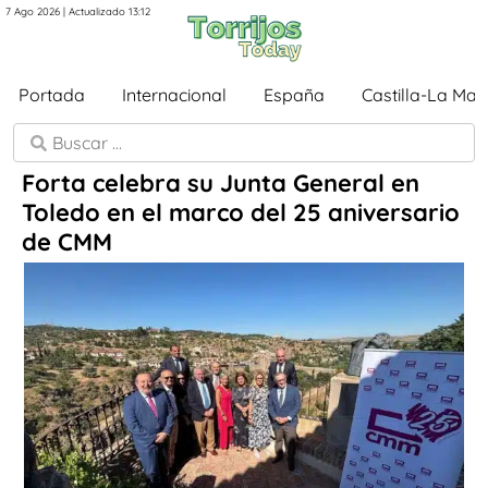
7 Ago 2026 | Actualizado 13:12
Portada
Internacional
España
Castilla-La Ma
Forta celebra su Junta General en
Toledo en el marco del 25 aniversario
de CMM