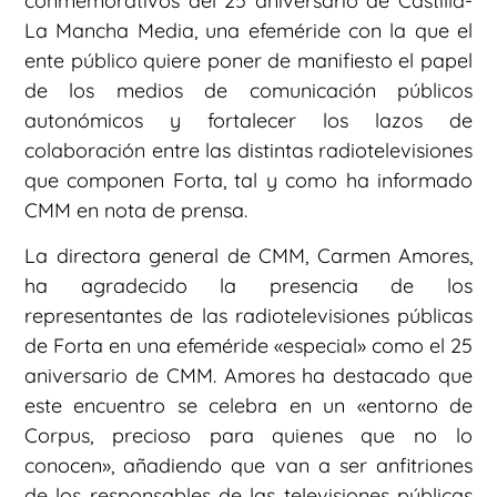
conmemorativos del 25 aniversario de Castilla-
La Mancha Media, una efeméride con la que el
ente público quiere poner de manifiesto el papel
de los medios de comunicación públicos
autonómicos y fortalecer los lazos de
colaboración entre las distintas radiotelevisiones
que componen Forta, tal y como ha informado
CMM en nota de prensa.
La directora general de CMM, Carmen Amores,
ha agradecido la presencia de los
representantes de las radiotelevisiones públicas
de Forta en una efeméride «especial» como el 25
aniversario de CMM. Amores ha destacado que
este encuentro se celebra en un «entorno de
Corpus, precioso para quienes que no lo
conocen», añadiendo que van a ser anfitriones
de los responsables de las televisiones públicas