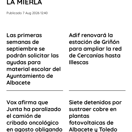
LA MIERLA
Publicado 7 Aug 2026 12:40
Las primeras
Adif renovará la
semanas de
estación de Griñón
septiembre se
para ampliar la red
podrán solicitar las
de Cercanías hasta
ayudas para
Illescas
material escolar del
Ayuntamiento de
Albacete
Vox afirma que
Siete detenidos por
Junta ha paralizado
sustraer cobre en
el camión de
plantas
cribado oncológico
fotovoltaicas de
en agosto obligando
Albacete y Toledo