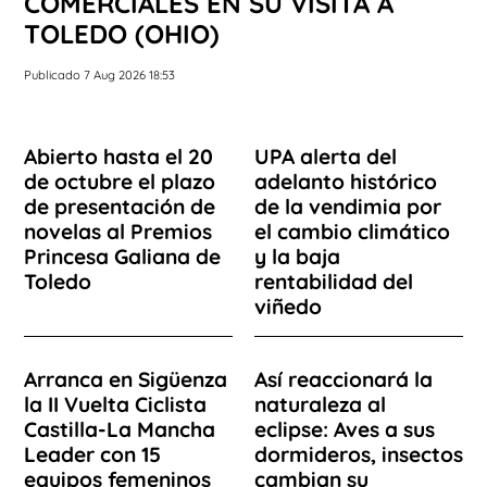
COMERCIALES EN SU VISITA A
TOLEDO (OHIO)
Publicado 7 Aug 2026 18:53
Abierto hasta el 20
UPA alerta del
de octubre el plazo
adelanto histórico
de presentación de
de la vendimia por
novelas al Premios
el cambio climático
Princesa Galiana de
y la baja
Toledo
rentabilidad del
viñedo
Arranca en Sigüenza
Así reaccionará la
la II Vuelta Ciclista
naturaleza al
Castilla-La Mancha
eclipse: Aves a sus
Leader con 15
dormideros, insectos
equipos femeninos
cambian su