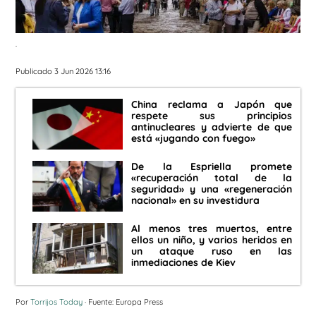
.
Publicado 3 Jun 2026 13:16
China reclama a Japón que
respete sus principios
antinucleares y advierte de que
está «jugando con fuego»
De la Espriella promete
«recuperación total de la
seguridad» y una «regeneración
nacional» en su investidura
Al menos tres muertos, entre
ellos un niño, y varios heridos en
un ataque ruso en las
inmediaciones de Kiev
Por
Torrijos Today
· Fuente: Europa Press