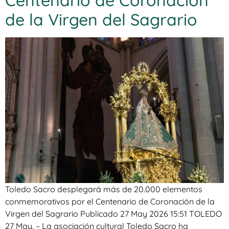
de la Virgen del Sagrario
Toledo Sacro desplegará más de 20.000 elementos
conmemorativos por el Centenario de Coronación de la
Virgen del Sagrario Publicado 27 May 2026 15:51 TOLEDO
27 May. – La asociación cultural Toledo Sacro ha