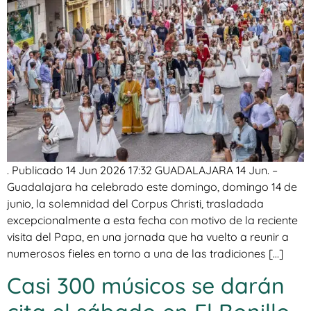
. Publicado 14 Jun 2026 17:32 GUADALAJARA 14 Jun. –
Guadalajara ha celebrado este domingo, domingo 14 de
junio, la solemnidad del Corpus Christi, trasladada
excepcionalmente a esta fecha con motivo de la reciente
visita del Papa, en una jornada que ha vuelto a reunir a
numerosos fieles en torno a una de las tradiciones […]
Casi 300 músicos se darán