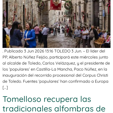
. Publicado 3 Jun 2026 13:16 TOLEDO 3 Jun. – El líder del
PP, Alberto Núñez Feijóo, participará este miércoles junto
al alcalde de Toledo, Carlos Velázquez, y el presidente de
los ‘populares’ en Castilla-La Mancha, Paco Núñez, en la
inauguración del recorrido procesional del Corpus Christi
de Toledo. Fuentes ‘populares’ han confirmado a Europa
[…]
Tomelloso recupera las
tradicionales alfombras de