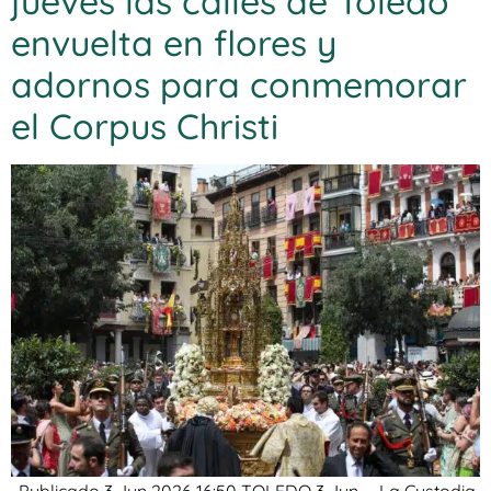
jueves las calles de Toledo
envuelta en flores y
adornos para conmemorar
el Corpus Christi
. Publicado 3 Jun 2026 16:50 TOLEDO 3 Jun. – La Custodia