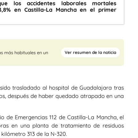
ue los accidentes laborales mortales
,8% en Castilla-La Mancha en el primer
Ver resumen de la noticia
as más habituales en un
ido trasladado al hospital de Guadalajara tras
azos, después de haber quedado atrapado en una
io de Emergencias 112 de Castilla-La Mancha, el
oras en una planta de tratamiento de residuos
l kilómetro 313 de la N-320.