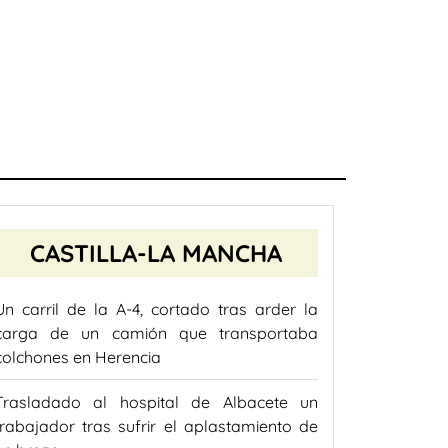
CASTILLA-LA MANCHA
Un carril de la A-4, cortado tras arder la
carga de un camión que transportaba
colchones en Herencia
Trasladado al hospital de Albacete un
trabajador tras sufrir el aplastamiento de