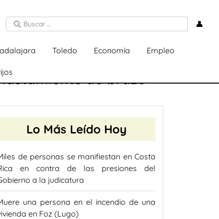
👤
adalajara
Toledo
Economía
Empleo
ijos
plastamiento de brazo
Lo Más Leído Hoy
Miles de personas se manifiestan en Costa
Rica en contra de las presiones del
Gobierno a la judicatura
Muere una persona en el incendio de una
vivienda en Foz (Lugo)