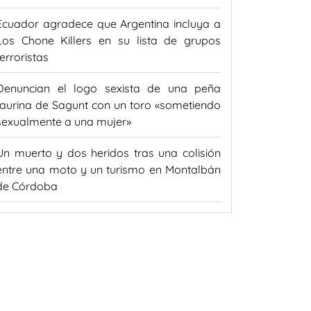
Ecuador agradece que Argentina incluya a
Los Chone Killers en su lista de grupos
terroristas
Denuncian el logo sexista de una peña
taurina de Sagunt con un toro «sometiendo
sexualmente a una mujer»
Un muerto y dos heridos tras una colisión
entre una moto y un turismo en Montalbán
de Córdoba