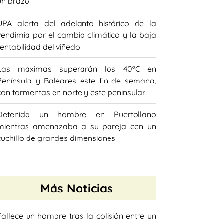
un brazo
UPA alerta del adelanto histórico de la
vendimia por el cambio climático y la baja
rentabilidad del viñedo
Las máximas superarán los 40ºC en
Península y Baleares este fin de semana,
con tormentas en norte y este peninsular
Detenido un hombre en Puertollano
mientras amenazaba a su pareja con un
cuchillo de grandes dimensiones
Más Noticias
Fallece un hombre tras la colisión entre un