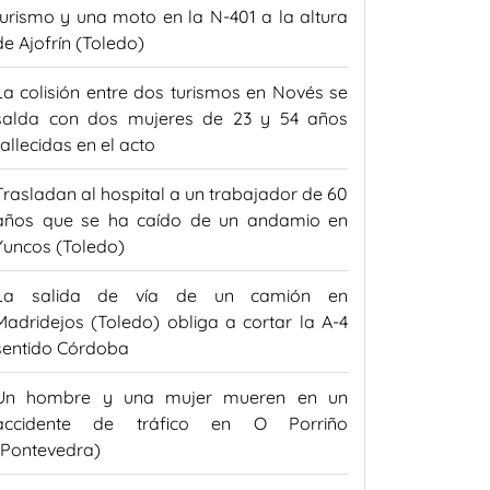
turismo y una moto en la N-401 a la altura
de Ajofrín (Toledo)
La colisión entre dos turismos en Novés se
salda con dos mujeres de 23 y 54 años
fallecidas en el acto
Trasladan al hospital a un trabajador de 60
años que se ha caído de un andamio en
Yuncos (Toledo)
La salida de vía de un camión en
Madridejos (Toledo) obliga a cortar la A-4
sentido Córdoba
Un hombre y una mujer mueren en un
accidente de tráfico en O Porriño
(Pontevedra)