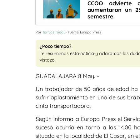
CCOO advierte q
aumentaron un 23
semestre
Por
Torrijos Today
· Fuente: Europa Press
¿Poco tiempo?
Te resumimos esta noticia y aclaramos las dud
vistazo.
GUADALAJARA 8 May. –
Un trabajador de 50 años de edad ha s
sufrir aplastamiento en uno de sus br
cinta transportadora.
Según informa a Europa Press el Servic
suceso ocurría en torno a las 14.00 h
situada en la localidad de El Casar, en e