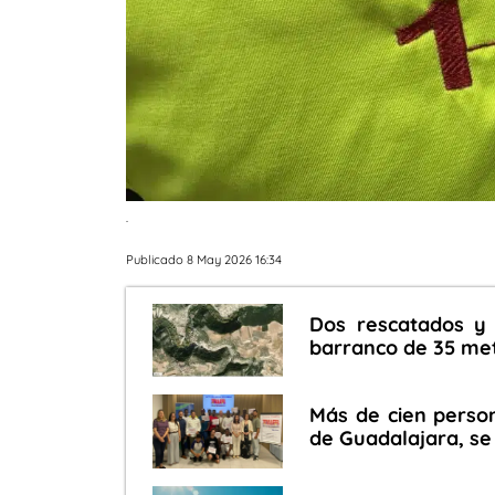
.
Publicado 8 May 2026 16:34
Dos rescatados y 
barranco de 35 met
Más de cien person
de Guadalajara, se 