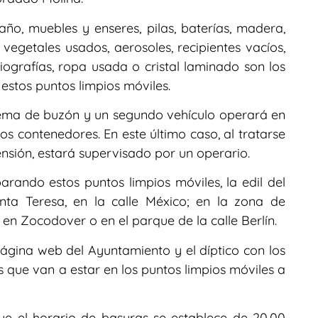
o, muebles y enseres, pilas, baterías, madera,
 vegetales usados, aerosoles, recipientes vacíos,
diografías, ropa usada o cristal laminado son los
 estos puntos limpios móviles.
stema de buzón y un segundo vehículo operará en
dos contenedores. En este último caso, al tratarse
nsión, estará supervisado por un operario.
parando estos puntos limpios móviles, la edil del
ta Teresa, en la calle México; en la zona de
 en Zocodover o en el parque de la calle Berlín.
página web del Ayuntamiento y el díptico con los
os que van a estar en los puntos limpios móviles a
ue el horario de basuras se establece de 20.00