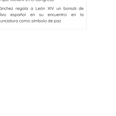
ánchez regala a León XIV un bonsái de
livo español en su encuentro en la
unciatura como símbolo de paz