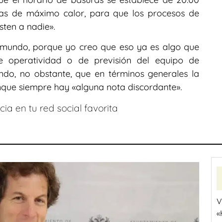
ras de máximo calor, para que los procesos de
ten a nadie».
l mundo, porque yo creo que eso ya es algo que
 operatividad o de previsión del equipo de
ando, no obstante, que en términos generales la
nque siempre hay «alguna nota discordante».
ia en tu red social favorita
V
«