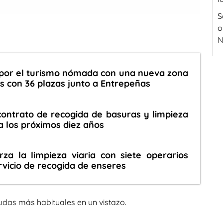
S
o
N
por el turismo nómada con una nueva zona
 con 36 plazas junto a Entrepeñas
ontrato de recogida de basuras y limpieza
ra los próximos diez años
za la limpieza viaria con siete operarios
vicio de recogida de enseres
udas más habituales en un vistazo.