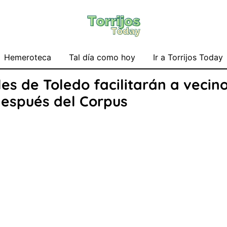
Hemeroteca
Tal día como hoy
Ir a Torrijos Today
es de Toledo facilitarán a vecin
después del Corpus