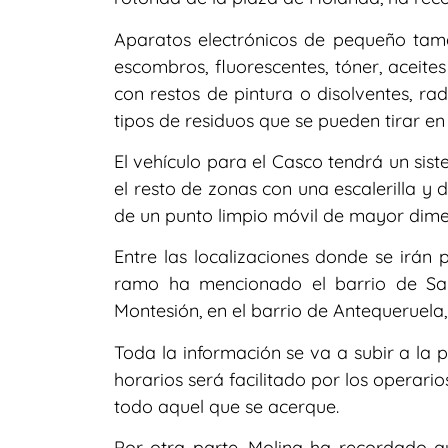
Aparatos electrónicos de pequeño tamañ
escombros, fluorescentes, tóner, aceites
con restos de pintura o disolventes, ra
tipos de residuos que se pueden tirar en
El vehículo para el Casco tendrá un si
el resto de zonas con una escalerilla y 
de un punto limpio móvil de mayor dime
Entre las localizaciones donde se irán 
ramo ha mencionado el barrio de San
Montesión, en el barrio de Antequeruela,
Toda la información se va a subir a la 
horarios será facilitado por los operari
todo aquel que se acerque.
Por otra parte, Molina ha recordado q