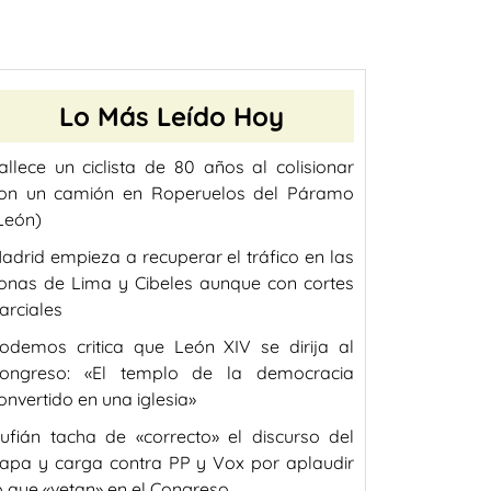
Lo Más Leído Hoy
allece un ciclista de 80 años al colisionar
on un camión en Roperuelos del Páramo
León)
adrid empieza a recuperar el tráfico en las
onas de Lima y Cibeles aunque con cortes
arciales
odemos critica que León XIV se dirija al
ongreso: «El templo de la democracia
onvertido en una iglesia»
ufián tacha de «correcto» el discurso del
apa y carga contra PP y Vox por aplaudir
o que «vetan» en el Congreso