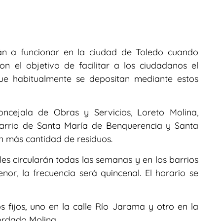
án a funcionar en la ciudad de Toledo cuando
on el objetivo de facilitar a los ciudadanos el
ue habitualmente se depositan mediante estos
oncejala de Obras y Servicios, Loreto Molina,
 barrio de Santa María de Benquerencia y Santa
 más cantidad de residuos.
les circularán todas las semanas y en los barrios
or, la frecuencia será quincenal. El horario se
s fijos, uno en la calle Río Jarama y otro en la
ordado Molina.