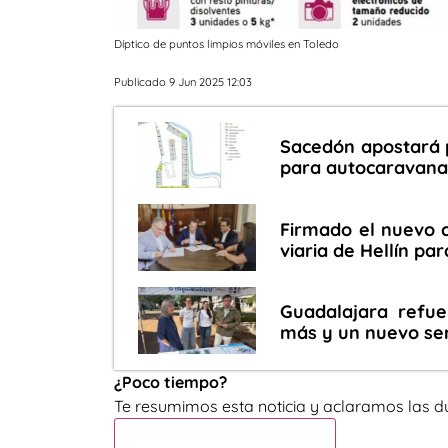
Díptico de puntos limpios móviles en Toledo
Publicado 9 Jun 2025 12:03
Sacedón apostará 
para autocaravanas
Firmado el nuevo c
viaria de Hellín pa
Guadalajara refuer
más y un nuevo ser
¿Poco tiempo?
Te resumimos esta noticia y aclaramos las d