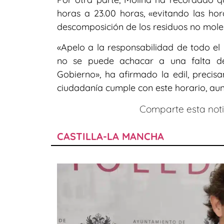
horas a 23.00 horas, «evitando las ho
descomposición de los residuos no moles
«Apelo a la responsabilidad de todo e
no se puede achacar a una falta de
Gobierno», ha afirmado la edil, precis
ciudadanía cumple con este horario, au
Comparte esta notic
CASTILLA-LA MANCHA