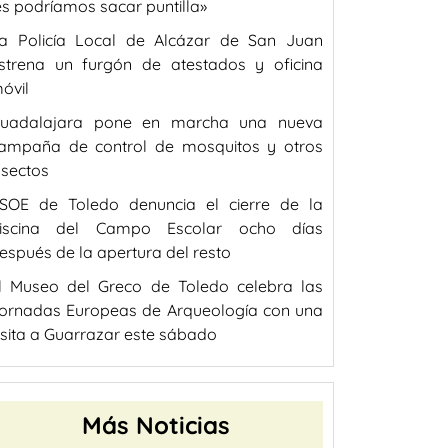
es podríamos sacar puntilla»
a Policía Local de Alcázar de San Juan
strena un furgón de atestados y oficina
óvil
uadalajara pone en marcha una nueva
ampaña de control de mosquitos y otros
nsectos
SOE de Toledo denuncia el cierre de la
iscina del Campo Escolar ocho días
espués de la apertura del resto
l Museo del Greco de Toledo celebra las
ornadas Europeas de Arqueología con una
isita a Guarrazar este sábado
Más Noticias