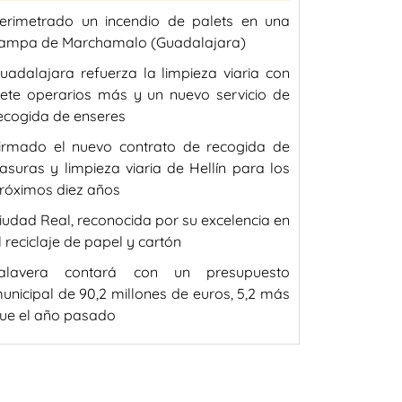
erimetrado un incendio de palets en una
ampa de Marchamalo (Guadalajara)
uadalajara refuerza la limpieza viaria con
iete operarios más y un nuevo servicio de
ecogida de enseres
irmado el nuevo contrato de recogida de
asuras y limpieza viaria de Hellín para los
róximos diez años
iudad Real, reconocida por su excelencia en
l reciclaje de papel y cartón
alavera contará con un presupuesto
unicipal de 90,2 millones de euros, 5,2 más
ue el año pasado