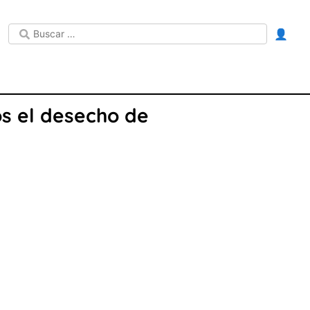
👤
os el desecho de