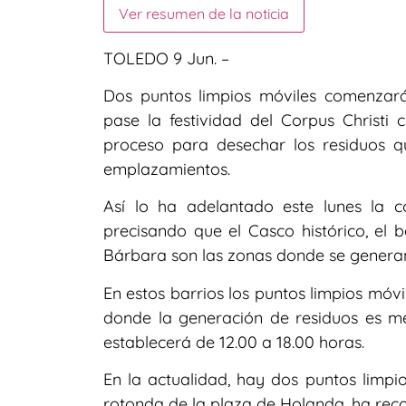
Ver resumen de la noticia
TOLEDO 9 Jun. –
Dos puntos limpios móviles comenzar
pase la festividad del Corpus Christi c
proceso para desechar los residuos q
emplazamientos.
Así lo ha adelantado este lunes la c
precisando que el Casco histórico, el
Bárbara son las zonas donde se generan
En estos barrios los puntos limpios móvi
donde la generación de residuos es men
establecerá de 12.00 a 18.00 horas.
En la actualidad, hay dos puntos limpio
rotonda de la plaza de Holanda, ha rec