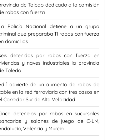
provincia de Toledo dedicado a la comisión
de robos con fuerza
La Policía Nacional detiene a un grupo
criminal que preparaba 11 robos con fuerza
en domicilios
Seis detenidos por robos con fuerza en
viviendas y naves industriales la provincia
de Toledo
Adif advierte de un aumento de robos de
cable en la red ferroviaria con tres casos en
el Corredor Sur de Alta Velocidad
Cinco detenidos por robos en sucursales
bancarias y salones de juego de C-LM,
Andalucía, Valencia y Murcia