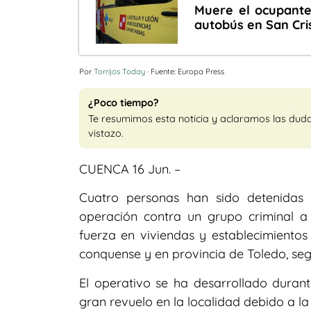
Muere el ocupante
autobús en San Cri
Por
Torrijos Today
· Fuente: Europa Press
¿Poco tiempo?
Te resumimos esta noticia y aclaramos las dud
vistazo.
CUENCA 16 Jun. –
Cuatro personas han sido detenidas
operación contra un grupo criminal a
fuerza en viviendas y establecimientos
conquense y en provincia de Toledo, segú
El operativo se ha desarrollado duran
gran revuelo en la localidad debido a la