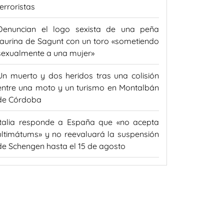
terroristas
Denuncian el logo sexista de una peña
taurina de Sagunt con un toro «sometiendo
sexualmente a una mujer»
Un muerto y dos heridos tras una colisión
entre una moto y un turismo en Montalbán
de Córdoba
Italia responde a España que «no acepta
ultimátums» y no reevaluará la suspensión
de Schengen hasta el 15 de agosto