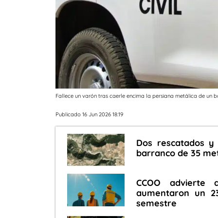
Fallece un varón tras caerle encima la persiana metálica de un b
Publicado 16 Jun 2026 18:19
Dos rescatados y 
barranco de 35 met
CCOO advierte q
aumentaron un 23
semestre