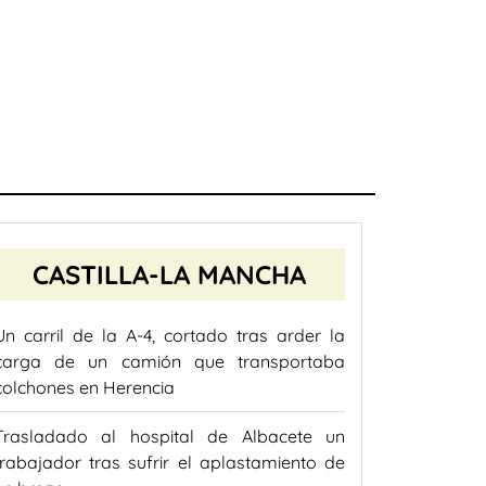
CASTILLA-LA MANCHA
Un carril de la A-4, cortado tras arder la
carga de un camión que transportaba
colchones en Herencia
Trasladado al hospital de Albacete un
trabajador tras sufrir el aplastamiento de