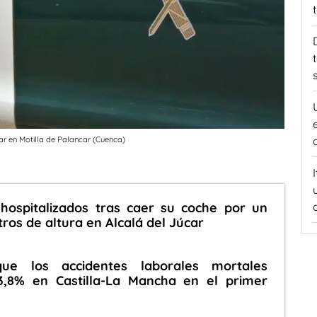
ar en Motilla de Palancar (Cuenca)
hospitalizados tras caer su coche por un
ros de altura en Alcalá del Júcar
ue los accidentes laborales mortales
,8% en Castilla-La Mancha en el primer