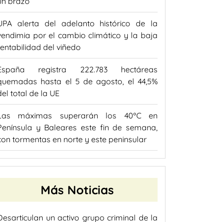
un brazo
UPA alerta del adelanto histórico de la
vendimia por el cambio climático y la baja
rentabilidad del viñedo
España registra 222.783 hectáreas
quemadas hasta el 5 de agosto, el 44,5%
del total de la UE
Las máximas superarán los 40ºC en
Península y Baleares este fin de semana,
con tormentas en norte y este peninsular
Más Noticias
Desarticulan un activo grupo criminal de la