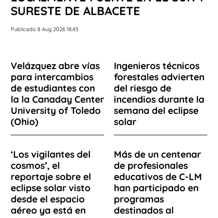
SURESTE DE ALBACETE
Publicado 8 Aug 2026 18:43
Velázquez abre vías
Ingenieros técnicos
para intercambios
forestales advierten
de estudiantes con
del riesgo de
la la Canaday Center
incendios durante la
University of Toledo
semana del eclipse
(Ohio)
solar
‘Los vigilantes del
Más de un centenar
cosmos’, el
de profesionales
reportaje sobre el
educativos de C-LM
eclipse solar visto
han participado en
desde el espacio
programas
aéreo ya está en
destinados al