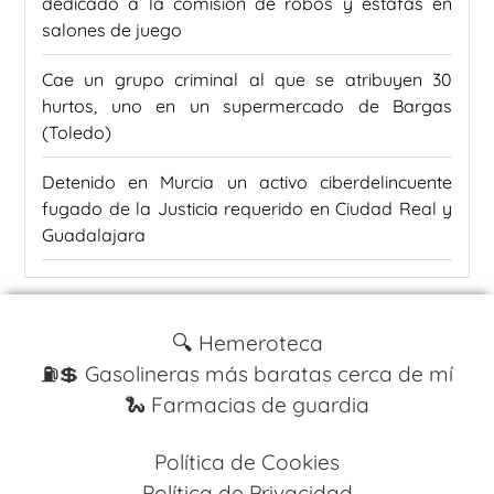
dedicado a la comisión de robos y estafas en
salones de juego
Cae un grupo criminal al que se atribuyen 30
hurtos, uno en un supermercado de Bargas
(Toledo)
Detenido en Murcia un activo ciberdelincuente
fugado de la Justicia requerido en Ciudad Real y
Guadalajara
🔍 Hemeroteca
⛽️💲 Gasolineras más baratas cerca de mí
🐍 Farmacias de guardia
Política de Cookies
Política de Privacidad