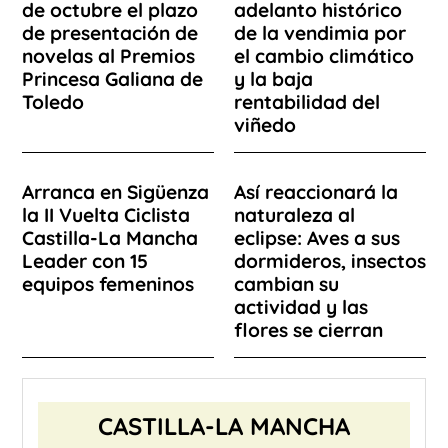
de octubre el plazo
adelanto histórico
de presentación de
de la vendimia por
novelas al Premios
el cambio climático
Princesa Galiana de
y la baja
Toledo
rentabilidad del
viñedo
Arranca en Sigüenza
Así reaccionará la
la II Vuelta Ciclista
naturaleza al
Castilla-La Mancha
eclipse: Aves a sus
Leader con 15
dormideros, insectos
equipos femeninos
cambian su
actividad y las
flores se cierran
CASTILLA-LA MANCHA