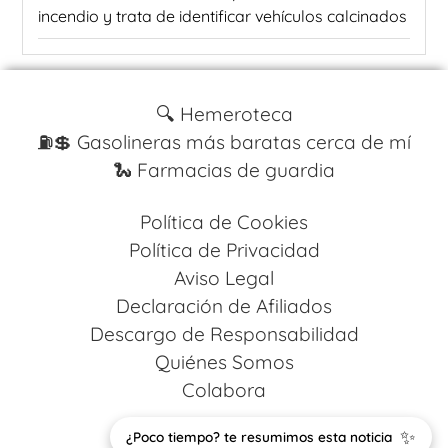
incendio y trata de identificar vehículos calcinados
🔍 Hemeroteca
⛽️💲 Gasolineras más baratas cerca de mí
🐍 Farmacias de guardia
Política de Cookies
Política de Privacidad
Aviso Legal
Declaración de Afiliados
Descargo de Responsabilidad
Quiénes Somos
Colabora
✨
Design by
Codestack Solutions
¿Poco tiempo? te resumimos esta noticia