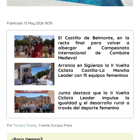
.
Publicado 12 May 2026 18:30
El Castillo de Belmonte, en la
recta final para volver a
albergar el Campeonato
Internacional de Combate
Medieval
Arranca en Sigüenza la II Vuelta
Ciclista Castilla-La Mancha
Leader con 15 equipos femeninos
Junta destaca que la II Vuelta
Ciclista Leader impulse la
igualdad y el desarrollo rural a
través del deporte femenino
Por
Torrijos Today
· Fuente: Europa Press
¿Poco tiempo?