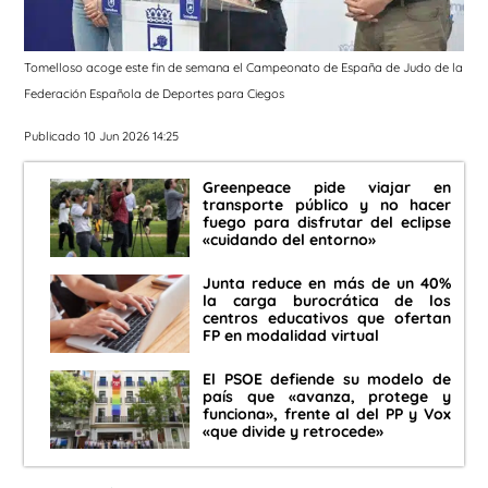
Tomelloso acoge este fin de semana el Campeonato de España de Judo de la
Federación Española de Deportes para Ciegos
Publicado 10 Jun 2026 14:25
Greenpeace pide viajar en
transporte público y no hacer
fuego para disfrutar del eclipse
«cuidando del entorno»
Junta reduce en más de un 40%
la carga burocrática de los
centros educativos que ofertan
FP en modalidad virtual
El PSOE defiende su modelo de
país que «avanza, protege y
funciona», frente al del PP y Vox
«que divide y retrocede»