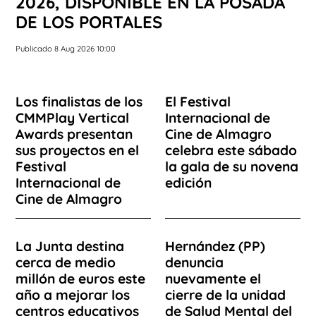
2026, DISPONIBLE EN LA POSADA
DE LOS PORTALES
Publicado 8 Aug 2026 10:00
Los finalistas de los
El Festival
CMMPlay Vertical
Internacional de
Awards presentan
Cine de Almagro
sus proyectos en el
celebra este sábado
Festival
la gala de su novena
Internacional de
edición
Cine de Almagro
La Junta destina
Hernández (PP)
cerca de medio
denuncia
millón de euros este
nuevamente el
año a mejorar los
cierre de la unidad
centros educativos
de Salud Mental del