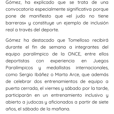
Gómez, ha explicado que se trata de una
convocatoria especialmente significativa porque
pone de manifiesto que «el judo no tiene
barreras» y constituye un ejemplo de inclusión
real a través del deporte.
Gómez ha destacado que Tomelloso recibirá
durante el fin de semana a integrantes del
equipo paralímpico de la ONCE, entre ellos
deportistas con experiencia en Juegos
Paralímpicos y medallistas internacionales,
como Sergio Ibáñez o Marta Arce, que además
de celebrar dos entrenamientos de equipo a
puerta cerrada, el viernes y sábado por la tarde,
participarán en un entrenamiento inclusivo y
abierto a judocas y aficionados a partir de siete
años, el sábado de la mañana.