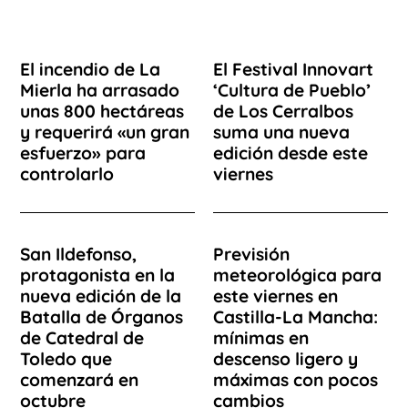
El incendio de La
El Festival Innovart
Mierla ha arrasado
‘Cultura de Pueblo’
unas 800 hectáreas
de Los Cerralbos
y requerirá «un gran
suma una nueva
esfuerzo» para
edición desde este
controlarlo
viernes
San Ildefonso,
Previsión
protagonista en la
meteorológica para
nueva edición de la
este viernes en
Batalla de Órganos
Castilla-La Mancha:
de Catedral de
mínimas en
Toledo que
descenso ligero y
comenzará en
máximas con pocos
octubre
cambios