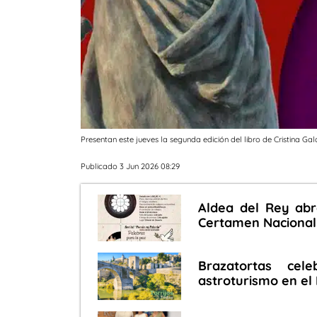
Presentan este jueves la segunda edición del libro de Cristina G
Publicado 3 Jun 2026 08:29
Aldea del Rey abr
Certamen Nacional d
Brazatortas cel
astroturismo en el 