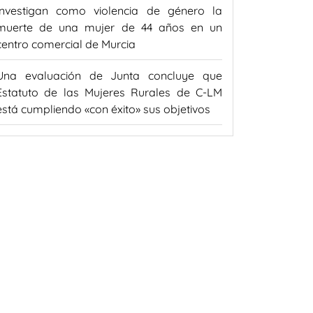
Investigan como violencia de género la
muerte de una mujer de 44 años en un
centro comercial de Murcia
Una evaluación de Junta concluye que
Estatuto de las Mujeres Rurales de C-LM
está cumpliendo «con éxito» sus objetivos