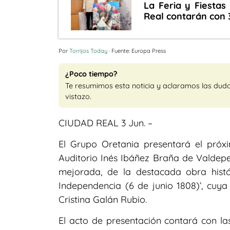
La Feria y Fiestas
Real contarán con 3
Por
Torrijos Today
· Fuente: Europa Press
¿Poco tiempo?
Te resumimos esta noticia y aclaramos las dud
vistazo.
CIUDAD REAL 3 Jun. –
El Grupo Oretania presentará el próxi
Auditorio Inés Ibáñez Braña de Valdepeñ
mejorada, de la destacada obra histó
Independencia (6 de junio 1808)’, cuya 
Cristina Galán Rubio.
El acto de presentación contará con las