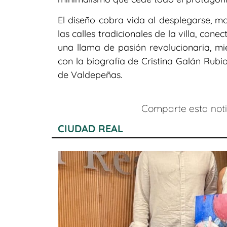
El diseño cobra vida al desplegarse, m
las calles tradicionales de la villa, co
una llama de pasión revolucionaria, m
con la biografía de Cristina Galán Rubi
de Valdepeñas.
Comparte esta notic
CIUDAD REAL