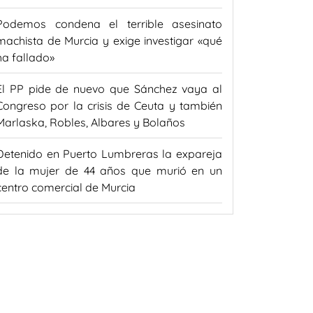
Podemos condena el terrible asesinato
machista de Murcia y exige investigar «qué
ha fallado»
El PP pide de nuevo que Sánchez vaya al
Congreso por la crisis de Ceuta y también
Marlaska, Robles, Albares y Bolaños
Detenido en Puerto Lumbreras la expareja
de la mujer de 44 años que murió en un
centro comercial de Murcia