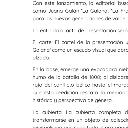
Con este lanzamiento, la editorial bu
como Juana Galán ‘La Galana’, ‘La Fra
para las nuevas generaciones de valdep
La entrada al acto de presentación será 
El cartel El cartel de la presentación 
Galana’ como un escudo visual que abra
alzado.
En la base, emerge una evocadora niebla
humo de la batalla de 1808; al disipa
rojo del conflicto bélico hasta el mora
que esta reedición rescata la memoria 
histórica y perspectiva de género.
La cubierta La cubierta completa d
transformarse en un objeto de colecc
minimalismo que cede todo el protagoni