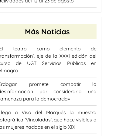
actividades del 12 al 23 de agosto
Más Noticias
‘El teatro como elemento de
transformación’, eje de la XXXI edición del
curso de UGT Servicios Públicos en
Almagro
Erdogan promete combatir la
desinformación por considerarla una
«amenaza para la democracia»
Llega a Viso del Marqués la muestra
fotográfica ‘Vinculadas’, que hace visibles a
las mujeres nacidas en el siglo XIX