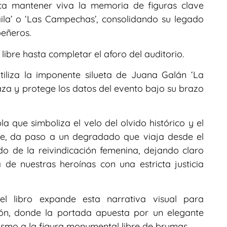
sca mantener viva la memoria de figuras clave
ila’ o ‘Las Campechas’, consolidando su legado
eñeros.
libre hasta completar el aforo del auditorio.
utiliza la imponente silueta de Juana Galán ‘La
za y protege los datos del evento bajo su brazo
 que simboliza el velo del olvido histórico y el
rse, da paso a un degradado que viaja desde el
do de la reivindicación femenina, dejando claro
de nuestras heroínas con una estricta justicia
el libro expande esta narrativa visual para
ión, donde la portada apuesta por un elegante
smo a la figura monumental libre de brumas.