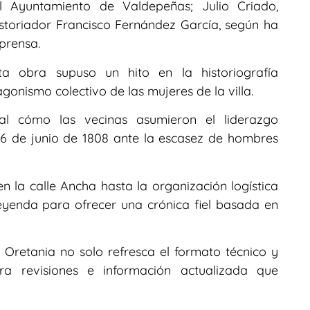
l Ayuntamiento de Valdepeñas; Julio Criado,
istoriador Francisco Fernández García, según ha
prensa.
ta obra supuso un hito en la historiografía
gonismo colectivo de las mujeres de la villa.
tal cómo las vecinas asumieron el liderazgo
y 6 de junio de 1808 ante la escasez de hombres
 la calle Ancha hasta la organización logística
 leyenda para ofrecer una crónica fiel basada en
Oretania no solo refresca el formato técnico y
ra revisiones e información actualizada que