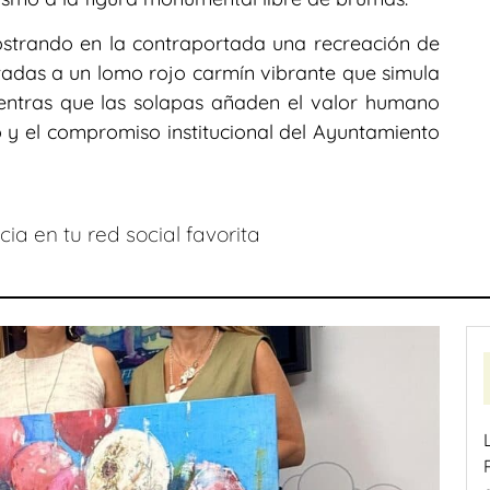
ostrando en la contraportada una recreación de
nectadas a un lomo rojo carmín vibrante que simula
ientras que las solapas añaden el valor humano
o y el compromiso institucional del Ayuntamiento
ia en tu red social favorita