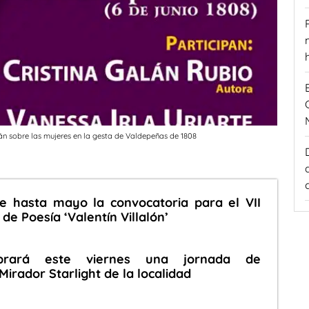
alán sobre las mujeres en la gesta de Valdepeñas de 1808
e hasta mayo la convocatoria para el VII
e Poesía ‘Valentín Villalón’
ebrará este viernes una jornada de
Mirador Starlight de la localidad