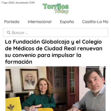
7 Ago 2026 | Actualizado 13:49
Portada
Internacional
España
Castilla-La Ma
La Fundación Globalcaja y el Colegio
de Médicos de Ciudad Real renuevan
su convenio para impulsar la
formación