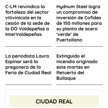
C-LM reivindica la
Hydnum Steel logra
fortaleza del sector
un compromiso de
vitivinícola en la
inversión de Cofides
cesión de la sede de
de 150 millones para
la DO Valdepeñas a
su planta de acero
InterValdepeñas
‘verde’ de
Puertollano
La periodista Laura
Extinguido el
Espinar será la
incendio originado
pregonera de la
este martes en
Feria de Ciudad Real
Retuerta del
Bullaque
CIUDAD REAL