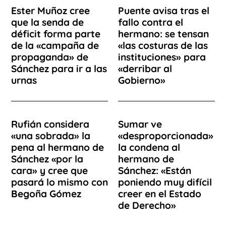
Ester Muñoz cree
Puente avisa tras el
que la senda de
fallo contra el
déficit forma parte
hermano: se tensan
de la «campaña de
«las costuras de las
propaganda» de
instituciones» para
Sánchez para ir a las
«derribar al
urnas
Gobierno»
Rufián considera
Sumar ve
«una sobrada» la
«desproporcionada»
pena al hermano de
la condena al
Sánchez «por la
hermano de
cara» y cree que
Sánchez: «Están
pasará lo mismo con
poniendo muy difícil
Begoña Gómez
creer en el Estado
de Derecho»