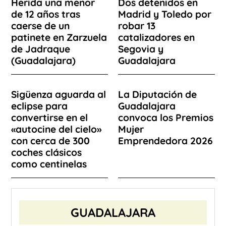
Herida una menor
Dos detenidos en
de 12 años tras
Madrid y Toledo por
caerse de un
robar 13
patinete en Zarzuela
catalizadores en
de Jadraque
Segovia y
(Guadalajara)
Guadalajara
Sigüenza aguarda al
La Diputación de
eclipse para
Guadalajara
convertirse en el
convoca los Premios
«autocine del cielo»
Mujer
con cerca de 300
Emprendedora 2026
coches clásicos
como centinelas
GUADALAJARA