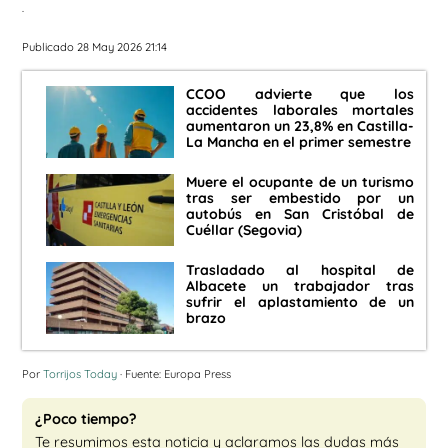
.
Publicado 28 May 2026 21:14
CCOO advierte que los
accidentes laborales mortales
aumentaron un 23,8% en Castilla-
La Mancha en el primer semestre
Muere el ocupante de un turismo
tras ser embestido por un
autobús en San Cristóbal de
Cuéllar (Segovia)
Trasladado al hospital de
Albacete un trabajador tras
sufrir el aplastamiento de un
brazo
Por
Torrijos Today
· Fuente: Europa Press
¿Poco tiempo?
Te resumimos esta noticia y aclaramos las dudas más