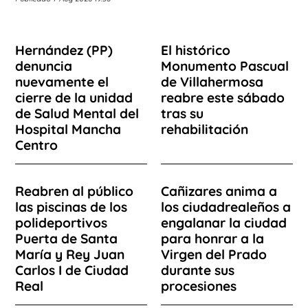
Hernández (PP)
El histórico
denuncia
Monumento Pascual
nuevamente el
de Villahermosa
cierre de la unidad
reabre este sábado
de Salud Mental del
tras su
Hospital Mancha
rehabilitación
Centro
Reabren al público
Cañizares anima a
las piscinas de los
los ciudadrealeños a
polideportivos
engalanar la ciudad
Puerta de Santa
para honrar a la
María y Rey Juan
Virgen del Prado
Carlos I de Ciudad
durante sus
Real
procesiones