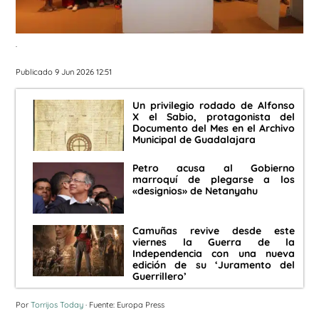
.
Publicado 9 Jun 2026 12:51
Un privilegio rodado de Alfonso
X el Sabio, protagonista del
Documento del Mes en el Archivo
Municipal de Guadalajara
Petro acusa al Gobierno
marroquí de plegarse a los
«designios» de Netanyahu
Camuñas revive desde este
viernes la Guerra de la
Independencia con una nueva
edición de su ‘Juramento del
Guerrillero’
Por
Torrijos Today
· Fuente: Europa Press