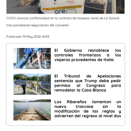
CCOO anuncia conflictividad en la contrata de limpieza viaria de La Solana
tras paralizarse negociación del convenio
Publicado 19 May 2026 14:09
El Gobierno restablece los
controles fronterizos a los
viajeros procedentes de Italia
El Tribunal de Apelaciones
sentencia que Trump debe pedir
permiso al Congreso para
remodelar la Casa Blanca
Los Ribereños lamentan un
nuevo trasvase sin la
modificación de las reglas y
advierten del regreso al nivel dos