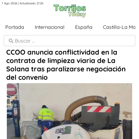
7 Ago 2026 | Actualizado 21:26
Portada
Internacional
España
Castilla-La Ma
CCOO anuncia conflictividad en la
contrata de limpieza viaria de La
Solana tras paralizarse negociación
del convenio