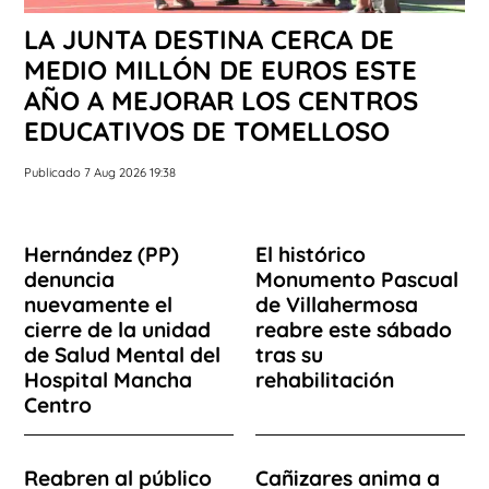
LA JUNTA DESTINA CERCA DE
MEDIO MILLÓN DE EUROS ESTE
AÑO A MEJORAR LOS CENTROS
EDUCATIVOS DE TOMELLOSO
Publicado 7 Aug 2026 19:38
Hernández (PP)
El histórico
denuncia
Monumento Pascual
nuevamente el
de Villahermosa
cierre de la unidad
reabre este sábado
de Salud Mental del
tras su
Hospital Mancha
rehabilitación
Centro
Reabren al público
Cañizares anima a