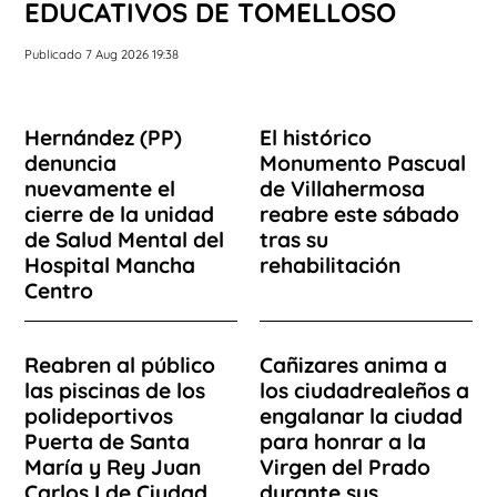
EDUCATIVOS DE TOMELLOSO
Publicado 7 Aug 2026 19:38
Hernández (PP)
El histórico
denuncia
Monumento Pascual
nuevamente el
de Villahermosa
cierre de la unidad
reabre este sábado
de Salud Mental del
tras su
Hospital Mancha
rehabilitación
Centro
Reabren al público
Cañizares anima a
las piscinas de los
los ciudadrealeños a
polideportivos
engalanar la ciudad
Puerta de Santa
para honrar a la
María y Rey Juan
Virgen del Prado
Carlos I de Ciudad
durante sus