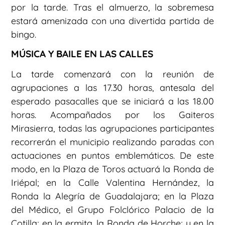
por la tarde. Tras el almuerzo, la sobremesa
estará amenizada con una divertida partida de
bingo.
MÚSICA Y BAILE EN LAS CALLES
La tarde comenzará con la reunión de
agrupaciones a las 17.30 horas, antesala del
esperado pasacalles que se iniciará a las 18.00
horas. Acompañados por los Gaiteros
Mirasierra, todas las agrupaciones participantes
recorrerán el municipio realizando paradas con
actuaciones en puntos emblemáticos. De este
modo, en la Plaza de Toros actuará la Ronda de
Iriépal; en la Calle Valentina Hernández, la
Ronda la Alegría de Guadalajara; en la Plaza
del Médico, el Grupo Folclórico Palacio de la
Cotilla; en la ermita, la Ronda de Horche; y en la