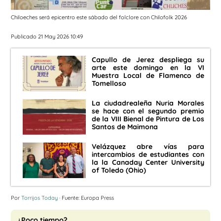
Chiloeches será epicentro este sábado del folclore con Chilofolk 2026
Publicado 21 May 2026 10:49
Capullo de Jerez despliega su
arte este domingo en la VI
Muestra Local de Flamenco de
Tomelloso
La ciudadrealeña Nuria Morales
se hace con el segundo premio
de la VIII Bienal de Pintura de Los
Santos de Maimona
Velázquez abre vías para
intercambios de estudiantes con
la la Canaday Center University
of Toledo (Ohio)
Por
Torrijos Today
· Fuente: Europa Press
¿Poco tiempo?