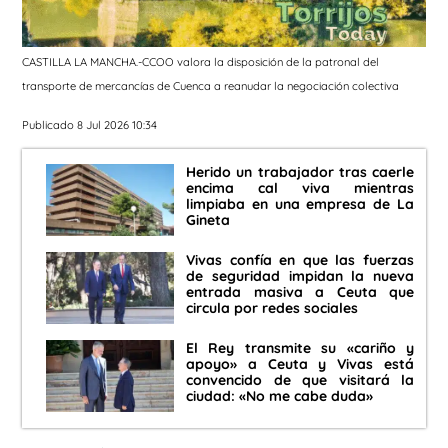
CASTILLA LA MANCHA.-CCOO valora la disposición de la patronal del
transporte de mercancías de Cuenca a reanudar la negociación colectiva
Publicado 8 Jul 2026 10:34
Herido un trabajador tras caerle
encima cal viva mientras
limpiaba en una empresa de La
Gineta
Vivas confía en que las fuerzas
de seguridad impidan la nueva
entrada masiva a Ceuta que
circula por redes sociales
El Rey transmite su «cariño y
apoyo» a Ceuta y Vivas está
convencido de que visitará la
ciudad: «No me cabe duda»