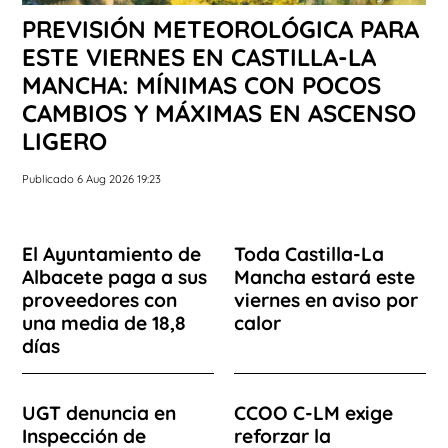
PREVISIÓN METEOROLÓGICA PARA
ESTE VIERNES EN CASTILLA-LA
MANCHA: MÍNIMAS CON POCOS
CAMBIOS Y MÁXIMAS EN ASCENSO
LIGERO
Publicado 6 Aug 2026 19:23
El Ayuntamiento de
Toda Castilla-La
Albacete paga a sus
Mancha estará este
proveedores con
viernes en aviso por
una media de 18,8
calor
días
UGT denuncia en
CCOO C-LM exige
Inspección de
reforzar la