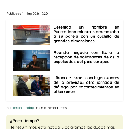
.
Publicado 11 May 2026 17:20
Detenido un hombre en
Puertollano mientras amenazaba
a su pareja con un cuchillo de
grandes dimensiones
Ruanda negocia con Italia la
recepción de solicitantes de asilo
expulsados del país europeo
Líbano e Israel concluyen «antes
de lo previsto» otra jornada de
diálogo por «acontecimientos en
el terreno»
Por
Torrijos Today
· Fuente: Europa Press
¿Poco tiempo?
Te resumimos esta noticia y aclaramos las dudas más