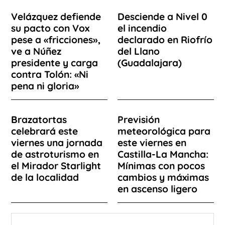
Velázquez defiende
Desciende a Nivel 0
su pacto con Vox
el incendio
pese a «fricciones»,
declarado en Riofrío
ve a Núñez
del Llano
presidente y carga
(Guadalajara)
contra Tolón: «Ni
pena ni gloria»
Brazatortas
Previsión
celebrará este
meteorológica para
viernes una jornada
este viernes en
de astroturismo en
Castilla-La Mancha:
el Mirador Starlight
Mínimas con pocos
de la localidad
cambios y máximas
en ascenso ligero