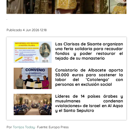
.
Publicado 4 Jun 2026 12:18
Las Clarisas de Sisante organizan
una feria solidaria para recaudar
fondos y poder restaurar el
tejado de su monasterio
Consistorio de Albacete aporta
50.000 euros para sostener la
labor del ‘Cotolengo’ con
personas en exclusión social
Líderes de 14 países árabes y
musulmanes condenan
«violaciones» de Israel en Al Aqsa
y el Santo Sepulcro
Por
Torrijos Today
· Fuente: Europa Press