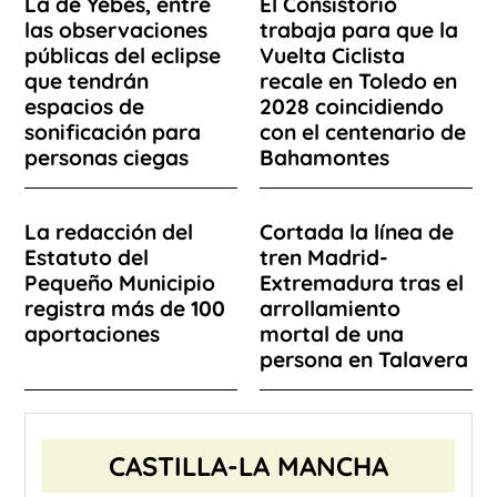
La de Yebes, entre
El Consistorio
las observaciones
trabaja para que la
públicas del eclipse
Vuelta Ciclista
que tendrán
recale en Toledo en
espacios de
2028 coincidiendo
sonificación para
con el centenario de
personas ciegas
Bahamontes
La redacción del
Cortada la línea de
Estatuto del
tren Madrid-
Pequeño Municipio
Extremadura tras el
registra más de 100
arrollamiento
aportaciones
mortal de una
persona en Talavera
CASTILLA-LA MANCHA