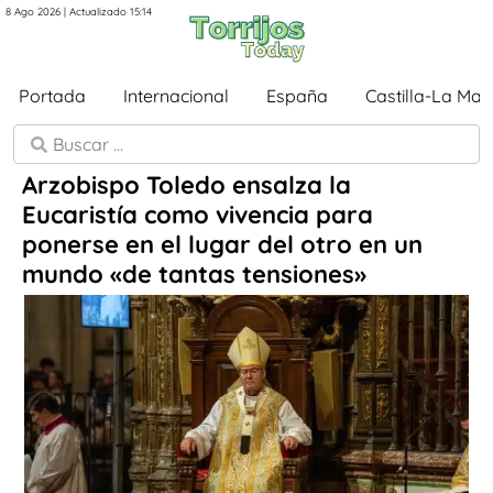
8 Ago 2026 | Actualizado 15:14
Portada
Internacional
España
Castilla-La Ma
Arzobispo Toledo ensalza la
Eucaristía como vivencia para
ponerse en el lugar del otro en un
mundo «de tantas tensiones»