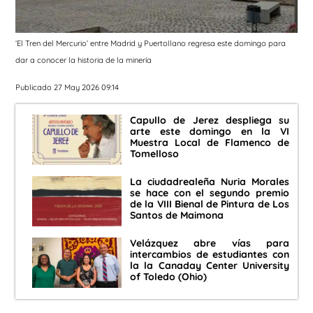
‘El Tren del Mercurio’ entre Madrid y Puertollano regresa este domingo para
dar a conocer la historia de la minería
Publicado 27 May 2026 09:14
Capullo de Jerez despliega su
arte este domingo en la VI
Muestra Local de Flamenco de
Tomelloso
La ciudadrealeña Nuria Morales
se hace con el segundo premio
de la VIII Bienal de Pintura de Los
Santos de Maimona
Velázquez abre vías para
intercambios de estudiantes con
la la Canaday Center University
of Toledo (Ohio)