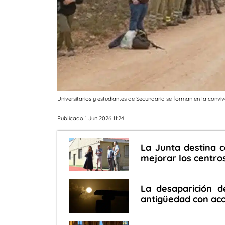
Universitarios y estudiantes de Secundaria se forman en la conviv
Publicado 1 Jun 2026 11:24
La Junta destina 
mejorar los centro
La desaparición d
antigüedad con aco