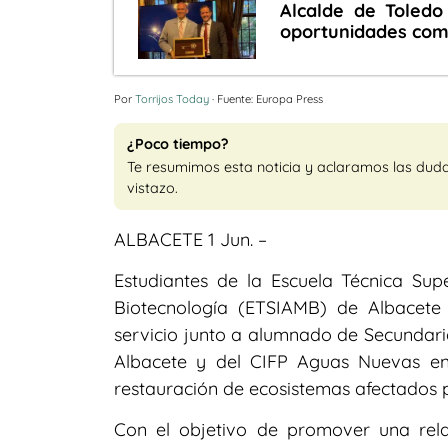
Alcalde de Toled
oportunidades comer
Por
Torrijos Today
· Fuente: Europa Press
¿Poco tiempo?
Te resumimos esta noticia y aclaramos las dud
vistazo.
ALBACETE 1 Jun. –
Estudiantes de la Escuela Técnica Su
Biotecnología (ETSIAMB) de Albacete 
servicio junto a alumnado de Secundaria
Albacete y del CIFP Aguas Nuevas en 
restauración de ecosistemas afectados p
Con el objetivo de promover una rela