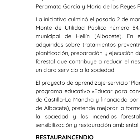
Peramato García y María de los Reyes 
La iniciativa culminó el pasado 2 de ma
Monte de Utilidad Pública número 84
municipal de Hellín (Albacete). En 
adquiridos sobre tratamientos prevent
planificación, preparación y ejecución 
forestal que contribuye a reducir el ri
un claro servicio a la sociedad.
El proyecto de aprendizaje-servicio ‘Pl
programa educativo «Educar para conv
de Castilla-La Mancha y financiado por 
de Albacete), pretende mejorar la form
la sociedad y los incendios forest
sensibilización y restauración ambiental.
RESTAURAINCENDIO