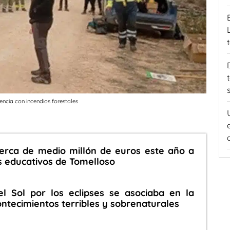
encia con incendios forestales
cerca de medio millón de euros este año a
s educativos de Tomelloso
el Sol por los eclipses se asociaba en la
ntecimientos terribles y sobrenaturales