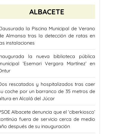
ALBACETE
Clausurada la Piscina Municipal de Verano
de Almansa tras la detección de ratas en
las instalaciones
Inaugurada la nueva biblioteca pública
municipal ‘Esemari Vergara Martínez’ en
Ontur
Dos rescatados y hospitalizados tras caer
su coche por un barranco de 35 metros de
altura en Alcalá del Júcar
PSOE Albacete denuncia que el ‘ciberkiosco’
continúa fuera de servicio cerca de medio
año después de su inauguración