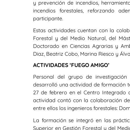
y prevención de incendios, herramienta
incendios forestales, reforzando a
participante.
Estas actividades cuentan con la colab
Forestal y del Medio Natural, del Mást
Doctorado en Ciencias Agrarias y Am
Diaz, Beatriz Cobo, Marina Riesco y Álv
ACTIVIDADES ‘FUEGO AMIGO’
Personal del grupo de investigació
desarrolló una actividad de formación t
27 de febrero en el Centro Integrado
actividad contó con la colaboración d
entre ellos los ingenieros forestales: 
La formación se integró en las práctic
Superior en Gestión Forestal y del Medio