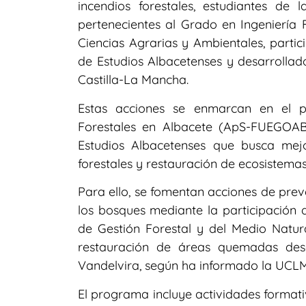
incendios forestales, estudiantes de
pertenecientes al Grado en Ingeniería 
Ciencias Agrarias y Ambientales, partic
de Estudios Albacetenses y desarrolla
Castilla-La Mancha.
Estas acciones se enmarcan en el pr
Forestales en Albacete (ApS-FUEGOAB)’,
Estudios Albacetenses que busca mej
forestales y restauración de ecosistemas
Para ello, se fomentan acciones de prev
los bosques mediante la participación 
de Gestión Forestal y del Medio Natur
restauración de áreas quemadas desa
Vandelvira, según ha informado la UCLM
El programa incluye actividades formati