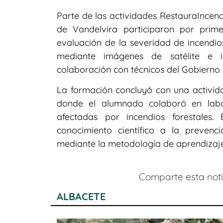
Parte de las actividades RestauraIncend
de Vandelvira participaron por prime
evaluación de la severidad de incendio
mediante imágenes de satélite e i
colaboración con técnicos del Gobierno 
La formación concluyó con una actividad
donde el alumnado colaboró en labo
afectadas por incendios forestales.
conocimiento científico a la prevenc
mediante la metodología de aprendizaje
Comparte esta notic
ALBACETE