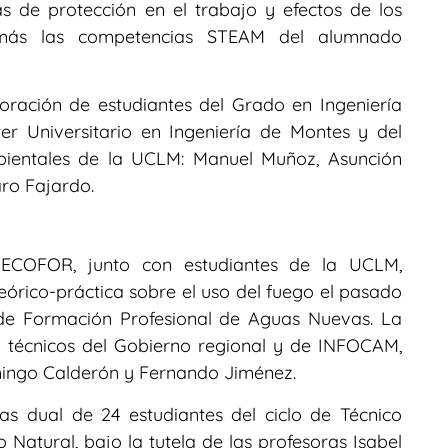
s de protección en el trabajo y efectos de los
demás las competencias STEAM del alumnado
oración de estudiantes del Grado en Ingeniería
er Universitario en Ingeniería de Montes y del
bientales de la UCLM: Manuel Muñoz, Asunción
aro Fajardo.
n ECOFOR, junto con estudiantes de la UCLM,
eórico-práctica sobre el uso del fuego el pasado
 de Formación Profesional de Aguas Nuevas. La
e técnicos del Gobierno regional y de INFOCAM,
Domingo Calderón y Fernando Jiménez.
as dual de 24 estudiantes del ciclo de Técnico
 Natural, bajo la tutela de las profesoras Isabel