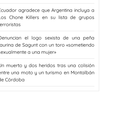
Ecuador agradece que Argentina incluya a
Los Chone Killers en su lista de grupos
terroristas
Denuncian el logo sexista de una peña
taurina de Sagunt con un toro «sometiendo
sexualmente a una mujer»
Un muerto y dos heridos tras una colisión
entre una moto y un turismo en Montalbán
de Córdoba