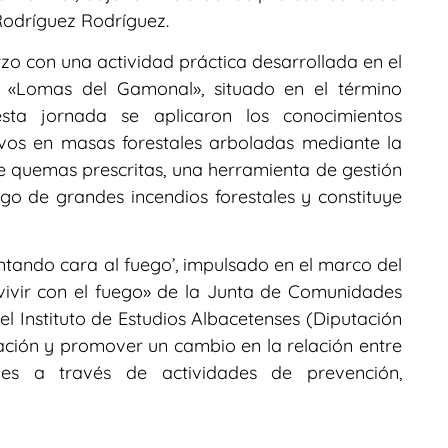
Rodríguez Rodríguez.
rzo con una actividad práctica desarrollada en el
, «Lomas del Gamonal», situado en el término
esta jornada se aplicaron los conocimientos
ivos en masas forestales arboladas mediante la
de quemas prescritas, una herramienta de gestión
esgo de grandes incendios forestales y constituye
antando cara al fuego’, impulsado en el marco del
ivir con el fuego» de la Junta de Comunidades
el Instituto de Estudios Albacetenses (Diputación
ación y promover un cambio en la relación entre
ales a través de actividades de prevención,