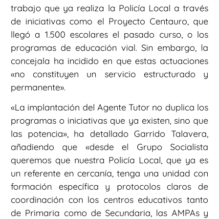
trabajo que ya realiza la Policía Local a través
de iniciativas como el Proyecto Centauro, que
llegó a 1.500 escolares el pasado curso, o los
programas de educación vial. Sin embargo, la
concejala ha incidido en que estas actuaciones
«no constituyen un servicio estructurado y
permanente».
«La implantación del Agente Tutor no duplica los
programas o iniciativas que ya existen, sino que
las potencia», ha detallado Garrido Talavera,
añadiendo que «desde el Grupo Socialista
queremos que nuestra Policía Local, que ya es
un referente en cercanía, tenga una unidad con
formación específica y protocolos claros de
coordinación con los centros educativos tanto
de Primaria como de Secundaria, las AMPAs y