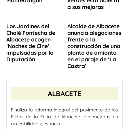
Montearagón
verdes está abierto
a sus mejoras
Los Jardines del
Alcalde de Albacete
Chalé Fontecha de
anuncia alegaciones
Albacete acogen
frente a la
‘Noches de Cine’
construcción de una
impulsadas por la
planta de amianto
Diputación
en el paraje de ‘La
Castra’
ALBACETE
Finaliza la reforma integral del pavimento de los
Ejidos de la Feria de Albacete con mejoras en
accesibilidad y espacio