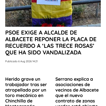
PSOE EXIGE A ALCALDE DE
ALBACETE REPONER LA PLACA DE
RECUERDO A ‘LAS TRECE ROSAS’
QUE HA SIDO VANDALIZADA
Publicado 6 Aug 2026 14:21
Herido grave un
Serrano explica a
trabajador tras ser
asociaciones de
atropellado por un
vecinos de Albacete
toro mecánico en
que el nuevo
Chinchilla de
contrato de zonas