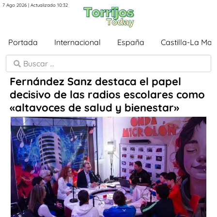
7 Ago 2026 | Actualizado 10:32
Portada
Internacional
España
Castilla-La Ma
Fernández Sanz destaca el papel
decisivo de las radios escolares como
«altavoces de salud y bienestar»