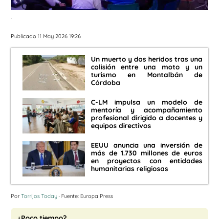
.
Publicado 11 May 2026 19:26
Un muerto y dos heridos tras una
colisión entre una moto y un
turismo en Montalbán de
Córdoba
C-LM impulsa un modelo de
mentoría y acompañamiento
profesional dirigido a docentes y
equipos directivos
EEUU anuncia una inversión de
más de 1.730 millones de euros
en proyectos con entidades
humanitarias religiosas
Por
Torrijos Today
· Fuente: Europa Press
¿Poco tiempo?