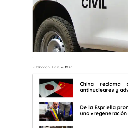
.
Publicado 5 Jun 2026 19:37
China reclama 
antinucleares y ad
De la Espriella pro
una «regeneración 