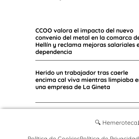
CCOO valora el impacto del nuevo
convenio del metal en la comarca d
Hellín y reclama mejoras salariales 
dependencia
Herido un trabajador tras caerle
encima cal viva mientras limpiaba e
una empresa de La Gineta
🔍 Hemeroteca
Política de Cookies
Política de Privacidad