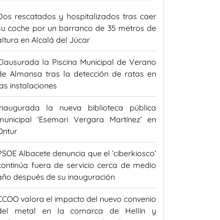
Dos rescatados y hospitalizados tras caer
su coche por un barranco de 35 metros de
altura en Alcalá del Júcar
Clausurada la Piscina Municipal de Verano
de Almansa tras la detección de ratas en
las instalaciones
Inaugurada la nueva biblioteca pública
municipal ‘Esemari Vergara Martínez’ en
Ontur
PSOE Albacete denuncia que el ‘ciberkiosco’
continúa fuera de servicio cerca de medio
año después de su inauguración
CCOO valora el impacto del nuevo convenio
del metal en la comarca de Hellín y