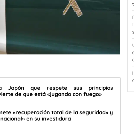
a Japón que respete sus principios
vierte de que está «jugando con fuego»
mete «recuperación total de la seguridad» y
nacional» en su investidura