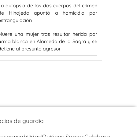
La autopsia de los dos cuerpos del crimen
de Hinojedo apuntó a homicidio por
estrangulación
Muere una mujer tras resultar herida por
arma blanca en Alameda de la Sagra y se
detiene al presunto agresor
cias de guardia
esponsabilidad
Quiénes Somos
Colabora