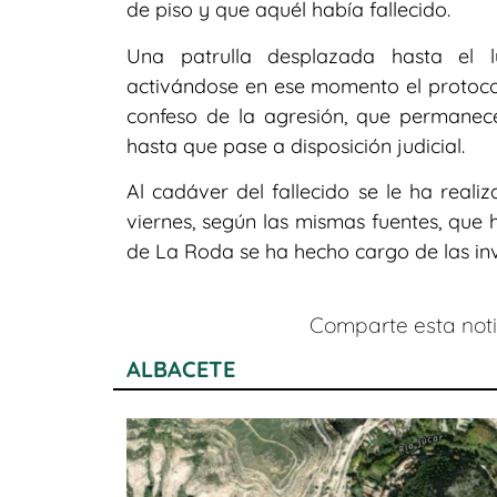
de piso y que aquél había fallecido.
Una patrulla desplazada hasta el 
activándose en ese momento el protocolo
confeso de la agresión, que permanece
hasta que pase a disposición judicial.
Al cadáver del fallecido se le ha reali
viernes, según las mismas fuentes, que 
de La Roda se ha hecho cargo de las inv
Comparte esta notic
ALBACETE