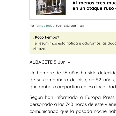
Al menos tres muer
en un ataque ruso 
Por
Torrijos Today
· Fuente: Europa Press
¿Poco tiempo?
Te resumimos esta noticia y aclaramos las dud
vistazo.
ALBACETE 5 Jun. –
Un hombre de 46 años ha sido detenido
de su compañero de piso, de 52 años,
que ambos compartían en esa localidad
Según han informado a Europa Press f
personado a las 7.40 horas de este vienes
comunicando que la pasada noche hab