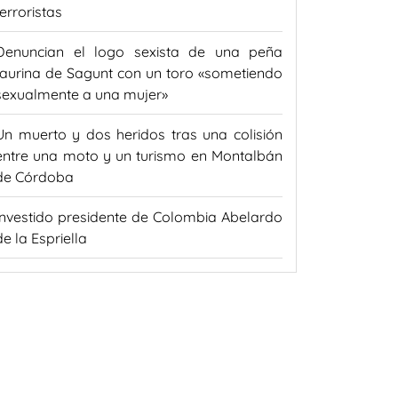
terroristas
Denuncian el logo sexista de una peña
taurina de Sagunt con un toro «sometiendo
sexualmente a una mujer»
Un muerto y dos heridos tras una colisión
entre una moto y un turismo en Montalbán
de Córdoba
Investido presidente de Colombia Abelardo
de la Espriella