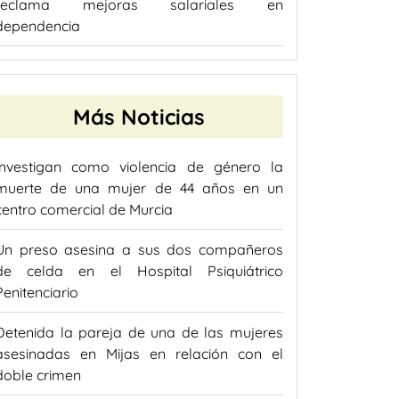
reclama mejoras salariales en
dependencia
Más Noticias
Investigan como violencia de género la
muerte de una mujer de 44 años en un
centro comercial de Murcia
Un preso asesina a sus dos compañeros
de celda en el Hospital Psiquiátrico
Penitenciario
Detenida la pareja de una de las mujeres
asesinadas en Mijas en relación con el
doble crimen