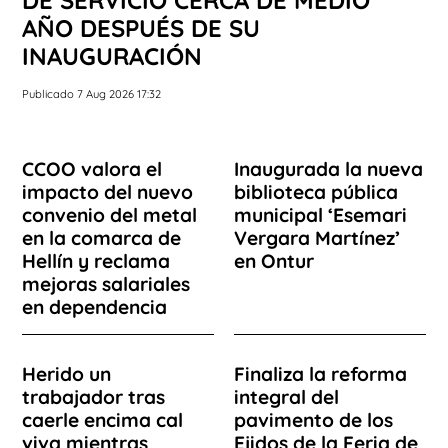
AÑO DESPUÉS DE SU
INAUGURACIÓN
Publicado 7 Aug 2026 17:32
CCOO valora el
Inaugurada la nueva
impacto del nuevo
biblioteca pública
convenio del metal
municipal ‘Esemari
en la comarca de
Vergara Martínez’
Hellín y reclama
en Ontur
mejoras salariales
en dependencia
Herido un
Finaliza la reforma
trabajador tras
integral del
caerle encima cal
pavimento de los
viva mientras
Ejidos de la Feria de