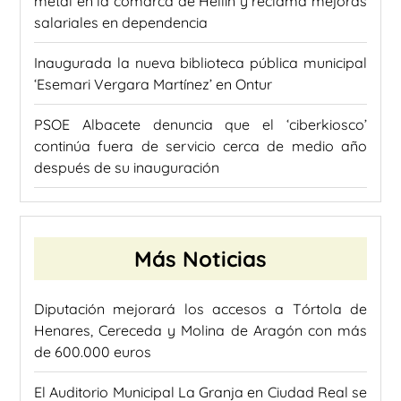
metal en la comarca de Hellín y reclama mejoras
salariales en dependencia
Inaugurada la nueva biblioteca pública municipal
‘Esemari Vergara Martínez’ en Ontur
PSOE Albacete denuncia que el ‘ciberkiosco’
continúa fuera de servicio cerca de medio año
después de su inauguración
Más Noticias
Diputación mejorará los accesos a Tórtola de
Henares, Cereceda y Molina de Aragón con más
de 600.000 euros
El Auditorio Municipal La Granja en Ciudad Real se