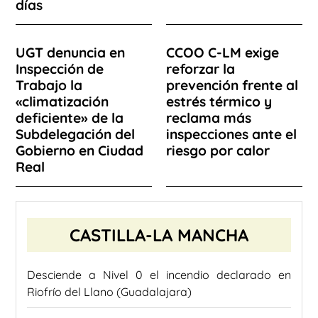
días
UGT denuncia en
CCOO C-LM exige
Inspección de
reforzar la
Trabajo la
prevención frente al
«climatización
estrés térmico y
deficiente» de la
reclama más
Subdelegación del
inspecciones ante el
Gobierno en Ciudad
riesgo por calor
Real
CASTILLA-LA MANCHA
Desciende a Nivel 0 el incendio declarado en
Riofrío del Llano (Guadalajara)