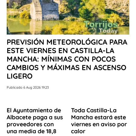
PREVISIÓN METEOROLÓGICA PARA
ESTE VIERNES EN CASTILLA-LA
MANCHA: MÍNIMAS CON POCOS
CAMBIOS Y MÁXIMAS EN ASCENSO
LIGERO
Publicado 6 Aug 2026 19:23
El Ayuntamiento de
Toda Castilla-La
Albacete paga a sus
Mancha estará este
proveedores con
viernes en aviso por
una media de 18,8
calor