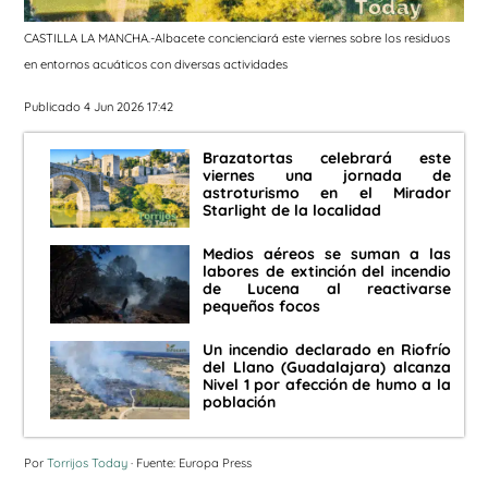
CASTILLA LA MANCHA.-Albacete concienciará este viernes sobre los residuos
en entornos acuáticos con diversas actividades
Publicado 4 Jun 2026 17:42
Brazatortas celebrará este
viernes una jornada de
astroturismo en el Mirador
Starlight de la localidad
Medios aéreos se suman a las
labores de extinción del incendio
de Lucena al reactivarse
pequeños focos
Un incendio declarado en Riofrío
del Llano (Guadalajara) alcanza
Nivel 1 por afección de humo a la
población
Por
Torrijos Today
· Fuente: Europa Press