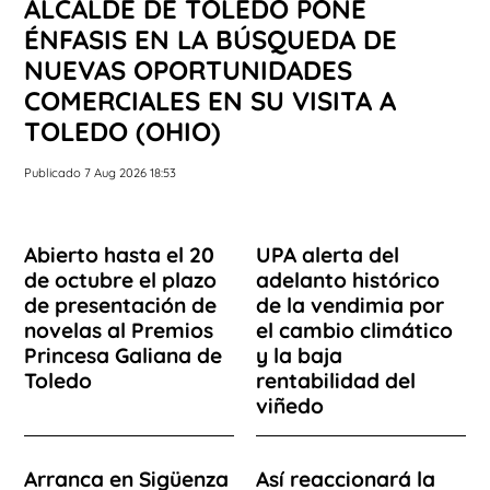
ALCALDE DE TOLEDO PONE
ÉNFASIS EN LA BÚSQUEDA DE
NUEVAS OPORTUNIDADES
COMERCIALES EN SU VISITA A
TOLEDO (OHIO)
Publicado 7 Aug 2026 18:53
Abierto hasta el 20
UPA alerta del
de octubre el plazo
adelanto histórico
de presentación de
de la vendimia por
novelas al Premios
el cambio climático
Princesa Galiana de
y la baja
Toledo
rentabilidad del
viñedo
Arranca en Sigüenza
Así reaccionará la