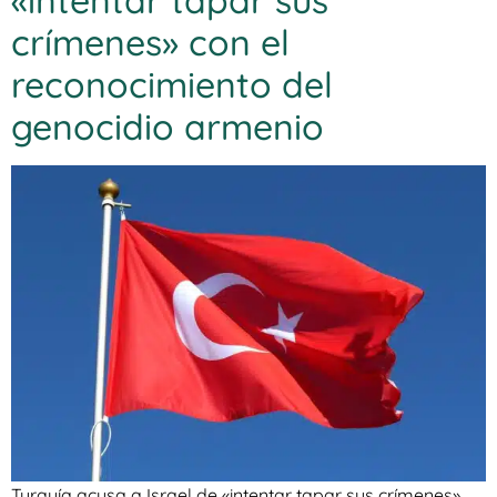
crímenes» con el
reconocimiento del
genocidio armenio
Turquía acusa a Israel de «intentar tapar sus crímenes»