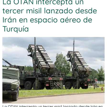
La OTAN intercepta un
tercer misil lanzado desde
Irán en espacio aéreo de
Turquía
La OTAN intercepta un tercer misil lanzado desde Irán en