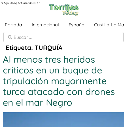
9 Ago 2026 | Actualizado 04:17
Portada
Internacional
España
Castilla-La Ma
Etiqueta:
TURQUÍA
Al menos tres heridos
críticos en un buque de
tripulación mayormente
turca atacado con drones
en el mar Negro