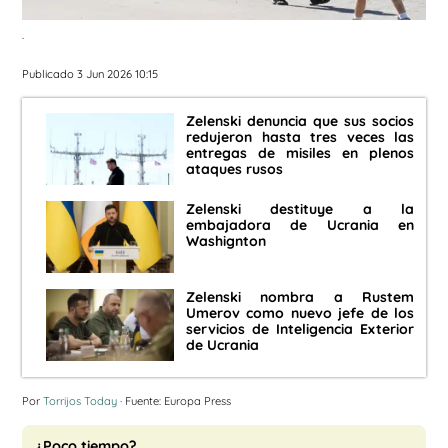
.
Publicado 3 Jun 2026 10:15
Zelenski denuncia que sus socios
redujeron hasta tres veces las
entregas de misiles en plenos
ataques rusos
Zelenski destituye a la
embajadora de Ucrania en
Washignton
Zelenski nombra a Rustem
Umerov como nuevo jefe de los
servicios de Inteligencia Exterior
de Ucrania
Por
Torrijos Today
· Fuente: Europa Press
¿Poco tiempo?