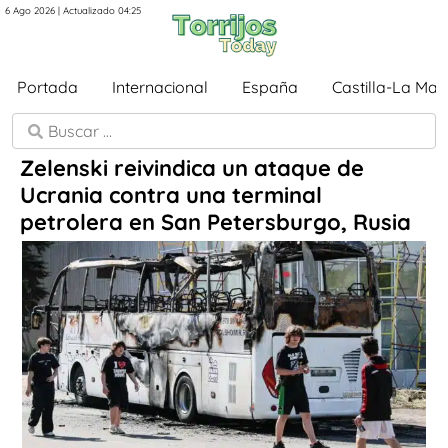
6 Ago 2026 | Actualizado 04:25
Portada
Internacional
España
Castilla-La Ma
Zelenski reivindica un ataque de
Ucrania contra una terminal
petrolera en San Petersburgo, Rusia