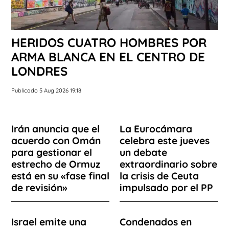
HERIDOS CUATRO HOMBRES POR
ARMA BLANCA EN EL CENTRO DE
LONDRES
Publicado 5 Aug 2026 19:18
Irán anuncia que el
La Eurocámara
acuerdo con Omán
celebra este jueves
para gestionar el
un debate
estrecho de Ormuz
extraordinario sobre
está en su «fase final
la crisis de Ceuta
de revisión»
impulsado por el PP
Israel emite una
Condenados en