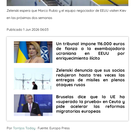
Zelenski espera que Marco Rubio y el equipo negociador de EEUU visiten Kiev
en las próximas dos semanas
Publicado 1 Jun 2026 06:03
Un tribunal impone 116.000 euros
de fianza a la exembajadora
ucraniana en EEUU por
enriquecimiento ilícito
Zelenski denuncia que sus socios
redujeron hasta tres veces las
entregas de misiles en plenos
ataques rusos
Bruselas dice que la UE ha
«superado la prueba» en Ceuta y
pide acelerar las reformas
migratorias europeas
Por
Torrijos Today
· Fuente: Europa Press