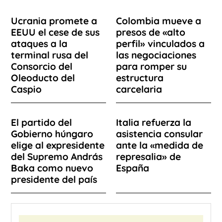
Ucrania promete a
Colombia mueve a
EEUU el cese de sus
presos de «alto
ataques a la
perfil» vinculados a
terminal rusa del
las negociaciones
Consorcio del
para romper su
Oleoducto del
estructura
Caspio
carcelaria
El partido del
Italia refuerza la
Gobierno húngaro
asistencia consular
elige al expresidente
ante la «medida de
del Supremo András
represalia» de
Baka como nuevo
España
presidente del país