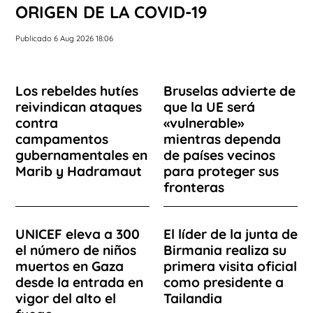
ORIGEN DE LA COVID-19
Publicado 6 Aug 2026 18:06
Los rebeldes hutíes
Bruselas advierte de
reivindican ataques
que la UE será
contra
«vulnerable»
campamentos
mientras dependa
gubernamentales en
de países vecinos
Marib y Hadramaut
para proteger sus
fronteras
UNICEF eleva a 300
El líder de la junta de
el número de niños
Birmania realiza su
muertos en Gaza
primera visita oficial
desde la entrada en
como presidente a
vigor del alto el
Tailandia