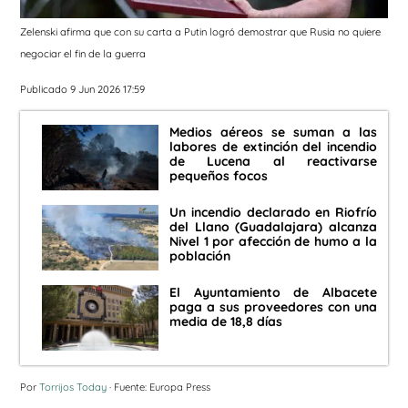
Zelenski afirma que con su carta a Putin logró demostrar que Rusia no quiere
negociar el fin de la guerra
Publicado 9 Jun 2026 17:59
Medios aéreos se suman a las
labores de extinción del incendio
de Lucena al reactivarse
pequeños focos
Un incendio declarado en Riofrío
del Llano (Guadalajara) alcanza
Nivel 1 por afección de humo a la
población
El Ayuntamiento de Albacete
paga a sus proveedores con una
media de 18,8 días
Por
Torrijos Today
· Fuente: Europa Press